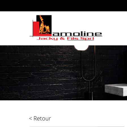
< Retour