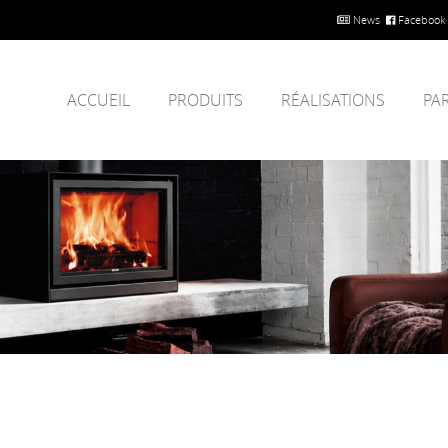
News
Facebook
ACCUEIL
PRODUITS
RÉALISATIONS
PA