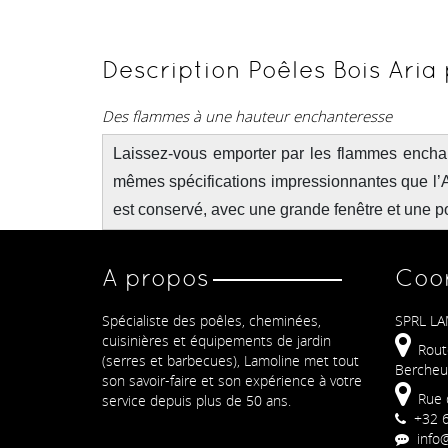
Description Poêles Bois Aria 
Des flammes à une hauteur enchanteresse
Laissez-vous emporter par les flammes enchan
mêmes spécifications impressionnantes que l’A
est conservé, avec une grande fenêtre et une po
A propos
Coo
Spécialiste des poêles, cheminées,
SPRL LA
cuisinières et équipements de jardin
Rout
(serres et barbecues), Lamoline met tout
Bercheu
son savoir-faire et son expérience à votre
Rue 
service depuis plus de 50 ans.
+32 6
info@