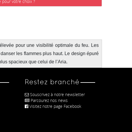
e pour votre choix ?
evée pour une visibilité optimale du feu. Les
 danser les flammes plus haut. Le design épuré
lus spacieux que celui de l’Aria.
Restez branché
Souscrivez à notre newsletter
Parcourez nos news
Visitez notre page Facebook