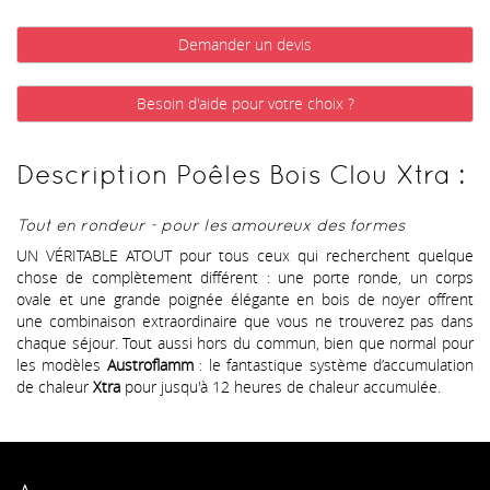
Demander un devis
Besoin d'aide pour votre choix ?
Description Poêles Bois Clou Xtra :
Tout en rondeur - pour les amoureux des formes
UN VÉRITABLE ATOUT pour tous ceux qui recherchent quelque
chose de complètement différent : une porte ronde, un corps
ovale et une grande poignée élégante en bois de noyer offrent
une combinaison extraordinaire que vous ne trouverez pas dans
chaque séjour. Tout aussi hors du commun, bien que normal pour
les modèles
Austroflamm
: le fantastique système d’accumulation
de chaleur
Xtra
pour jusqu'à 12 heures de chaleur accumulée.