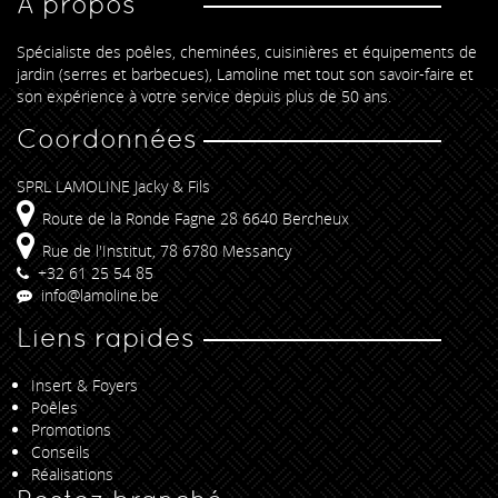
A propos
Spécialiste des poêles, cheminées, cuisinières et équipements de
jardin (serres et barbecues), Lamoline met tout son savoir-faire et
son expérience à votre service depuis plus de 50 ans.
Coordonnées
SPRL LAMOLINE Jacky & Fils
Route de la Ronde Fagne 28 6640 Bercheux
Rue de l'Institut, 78 6780 Messancy
+32 61 25 54 85
info@lamoline.be
Liens rapides
Insert & Foyers
Poêles
Promotions
Conseils
Réalisations