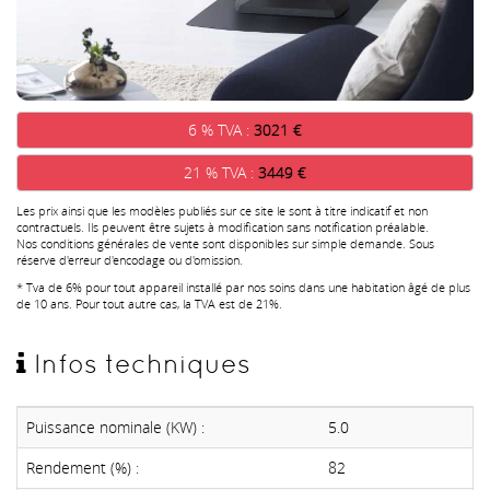
6 % TVA :
3021 €
21 % TVA :
3449 €
Les prix ainsi que les modèles publiés sur ce site le sont à titre indicatif et non
contractuels. Ils peuvent être sujets à modification sans notification préalable.
Nos conditions générales de vente sont disponibles sur simple demande. Sous
réserve d'erreur d'encodage ou d'omission.
* Tva de 6% pour tout appareil installé par nos soins dans une habitation âgé de plus
de 10 ans. Pour tout autre cas, la TVA est de 21%.
Infos techniques
Puissance nominale (KW) :
5.0
Rendement (%) :
82