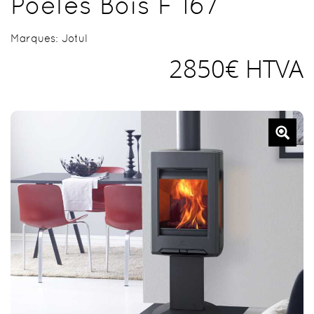
Poêles Bois F 167
Marques:
Jotul
2850€ HTVA