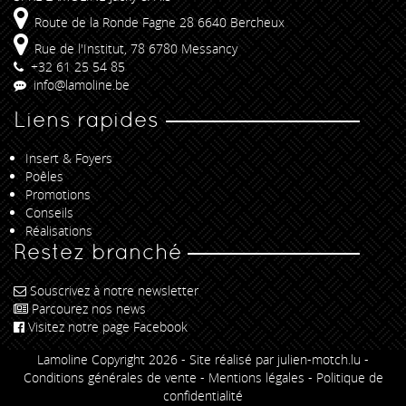
Route de la Ronde Fagne 28 6640 Bercheux
Rue de l'Institut, 78 6780 Messancy
+32 61 25 54 85
info@lamoline.be
Liens rapides
Insert & Foyers
Poêles
Promotions
Conseils
Réalisations
Restez branché
Souscrivez à notre newsletter
Parcourez nos news
Visitez notre page Facebook
Lamoline Copyright 2026 -
Site réalisé par julien-motch.lu
-
Conditions générales de vente
-
Mentions légales
-
Politique de
confidentialité