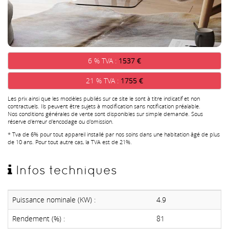
6 % TVA :
1537 €
21 % TVA :
1755 €
Les prix ainsi que les modèles publiés sur ce site le sont à titre indicatif et non
contractuels. Ils peuvent être sujets à modification sans notification préalable.
Nos conditions générales de vente sont disponibles sur simple demande. Sous
réserve d'erreur d'encodage ou d'omission.
* Tva de 6% pour tout appareil installé par nos soins dans une habitation âgé de plus
de 10 ans. Pour tout autre cas, la TVA est de 21%.
Infos techniques
Puissance nominale (KW) :
4.9
Rendement (%) :
81