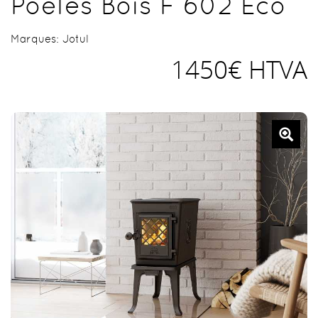
Poêles Bois F 602 Eco
Marques:
Jotul
1450€ HTVA