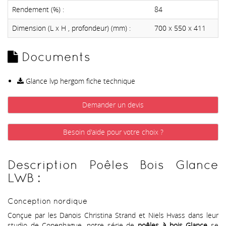
Rendement (%) :
84
Dimension (L x H , profondeur) (mm) :
700 x 550 x 411
Documents
Glance lvp hergom fiche technique
Demander un devis
Besoin d'aide pour votre choix ?
Description Poêles Bois Glance
LWB :
Conception nordique
Conçue par les Danois Christina Strand et Niels Hvass dans leur
studio de Copenhague, notre série de
poêles à bois Glance
se