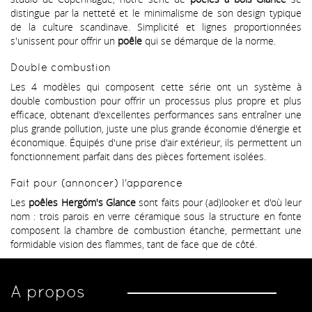
distingue par la netteté et le minimalisme de son design typique
de la culture scandinave. Simplicité et lignes proportionnées
s'unissent pour offrir un
poêle
qui se démarque de la norme.
Double combustion
Les 4 modèles qui composent cette série ont un système à
double combustion pour offrir un processus plus propre et plus
efficace, obtenant d'excellentes performances sans entraîner une
plus grande pollution, juste une plus grande économie d'énergie et
économique. Équipés d'une prise d'air extérieur, ils permettent un
fonctionnement parfait dans des pièces fortement isolées.
Fait pour (annoncer) l'apparence
Les
poêles Hergóm's Glance
sont faits pour (ad)looker et d'où leur
nom : trois parois en verre céramique sous la structure en fonte
composent la chambre de combustion étanche, permettant une
formidable vision des flammes, tant de face que de côté.
A propos