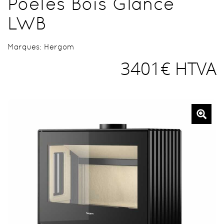
Poêles Bois Glance
LWB
Marques:
Hergom
3401€ HTVA