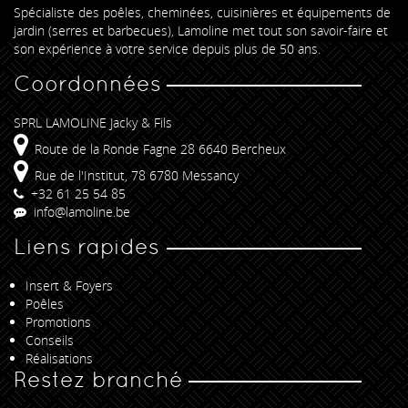
Spécialiste des poêles, cheminées, cuisinières et équipements de
jardin (serres et barbecues), Lamoline met tout son savoir-faire et
son expérience à votre service depuis plus de 50 ans.
Coordonnées
SPRL LAMOLINE Jacky & Fils
Route de la Ronde Fagne 28 6640 Bercheux
Rue de l'Institut, 78 6780 Messancy
+32 61 25 54 85
info@lamoline.be
Liens rapides
Insert & Foyers
Poêles
Promotions
Conseils
Réalisations
Restez branché