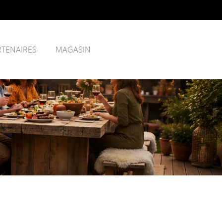
RTENAIRES
MAGASIN