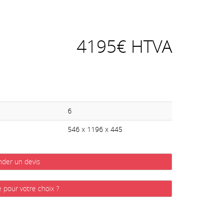
4195€ HTVA
6
546 x 1196 x 445
der un devis
e pour votre choix ?