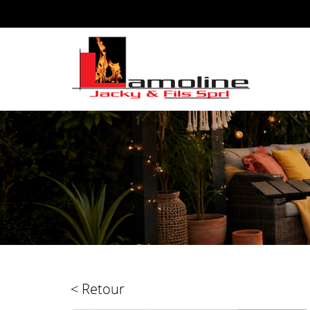
< Retour