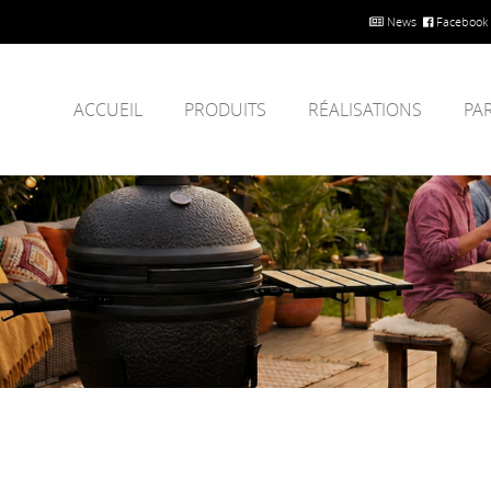
News
Facebook
ACCUEIL
PRODUITS
RÉALISATIONS
PA