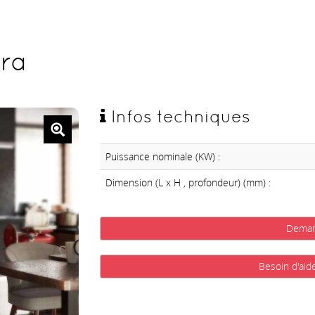
tra
Infos techniques
Puissance nominale (KW) :
Dimension (L x H , profondeur) (mm) :
Deman
Besoin d'aid