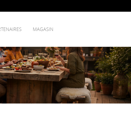
RTENAIRES
MAGASIN