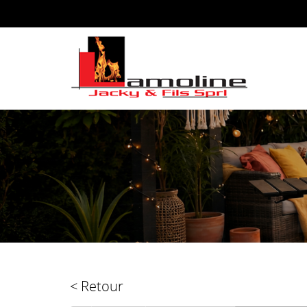
< Retour