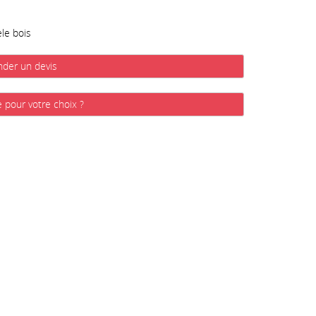
le bois
der un devis
e pour votre choix ?