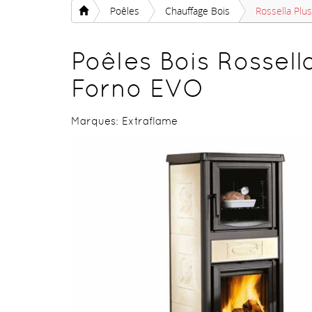
Poêles
Chauffage Bois
Rossella Plu
Poêles Bois Rossell
Forno EVO
Marques:
Extraflame