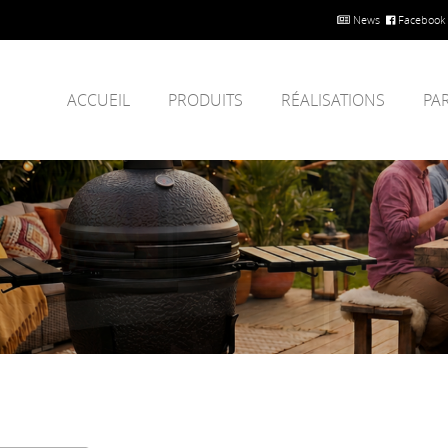
News
Facebook
ACCUEIL
PRODUITS
RÉALISATIONS
PA