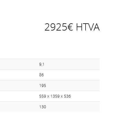
2925€ HTVA
9,1
86
195
559 x 1359 x 536
130