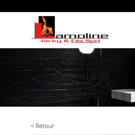
< Retour