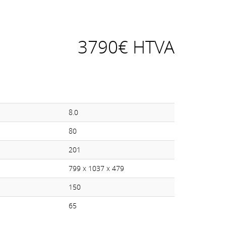
3790€ HTVA
8.0
80
201
799 x 1037 x 479
150
65