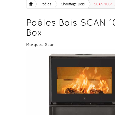
Poêles
Chauffage Bois
SCAN 1004 
Poêles Bois SCAN 
Box
Marques:
Scan