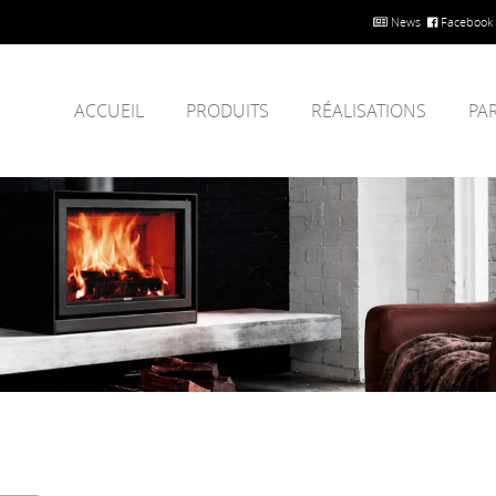
News
Facebook
ACCUEIL
PRODUITS
RÉALISATIONS
PA