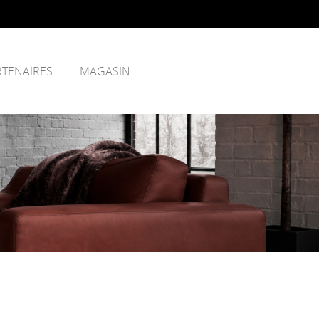
RTENAIRES
MAGASIN