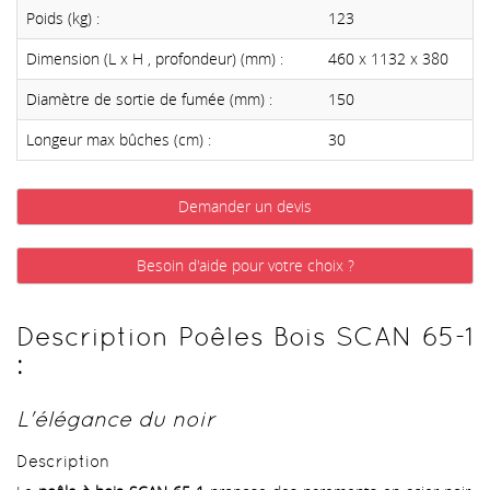
Poids (kg) :
123
Dimension (L x H , profondeur) (mm) :
460 x 1132 x 380
Diamètre de sortie de fumée (mm) :
150
Longeur max bûches (cm) :
30
Demander un devis
Besoin d'aide pour votre choix ?
Description Poêles Bois SCAN 65-1
:
L'élégance du noir
Description