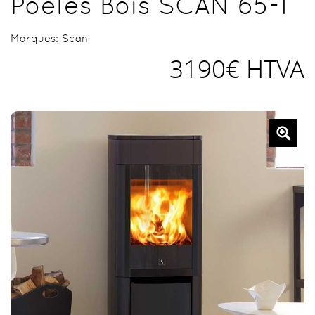
Poêles Bois SCAN 65-1
Marques:
Scan
3190€ HTVA