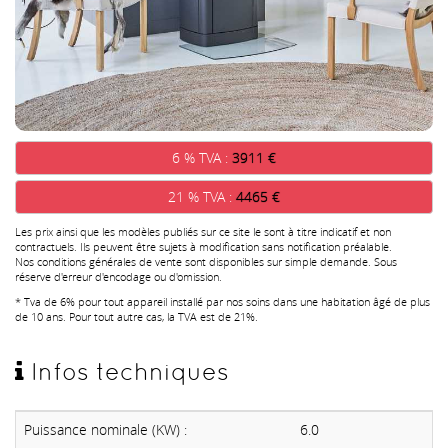
6 % TVA :
3911 €
21 % TVA :
4465 €
Les prix ainsi que les modèles publiés sur ce site le sont à titre indicatif et non
contractuels. Ils peuvent être sujets à modification sans notification préalable.
Nos conditions générales de vente sont disponibles sur simple demande. Sous
réserve d'erreur d'encodage ou d'omission.
* Tva de 6% pour tout appareil installé par nos soins dans une habitation âgé de plus
de 10 ans. Pour tout autre cas, la TVA est de 21%.
Infos techniques
Puissance nominale (KW) :
6.0