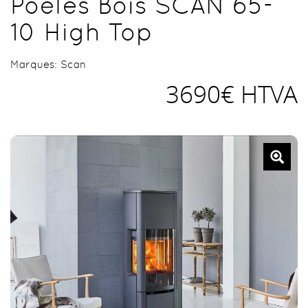
Poêles Bois SCAN 65-
10 High Top
Marques:
Scan
3690€ HTVA