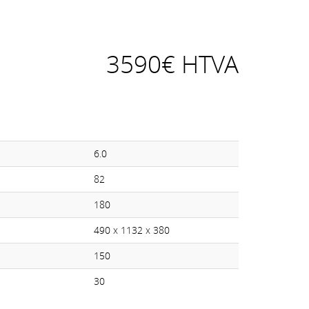
3590€ HTVA
6.0
82
180
490 x 1132 x 380
150
30