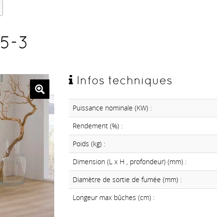
65-3
Infos techniques
Puissance nominale (KW) :
Rendement (%) :
Poids (kg) :
Dimension (L x H , profondeur) (mm) :
Diamètre de sortie de fumée (mm) :
Longeur max bûches (cm) :