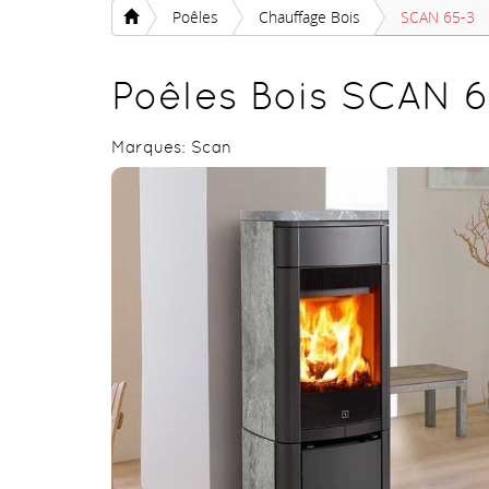
Poêles
Chauffage Bois
SCAN 65-3
Poêles Bois SCAN 
Marques:
Scan