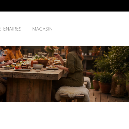
RTENAIRES
MAGASIN