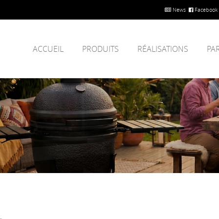
News
Facebook
ACCUEIL
PRODUITS
RÉALISATIONS
PA