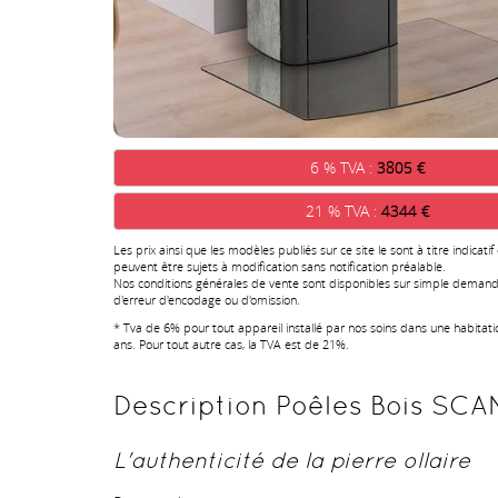
6 % TVA :
3805 €
21 % TVA :
4344 €
Les prix ainsi que les modèles publiés sur ce site le sont à titre indicatif
peuvent être sujets à modification sans notification préalable.
Nos conditions générales de vente sont disponibles sur simple demand
d'erreur d'encodage ou d'omission.
* Tva de 6% pour tout appareil installé par nos soins dans une habitat
ans. Pour tout autre cas, la TVA est de 21%.
Description Poêles Bois SCAN
L'authenticité de la pierre ollaire