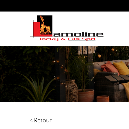
< Retour