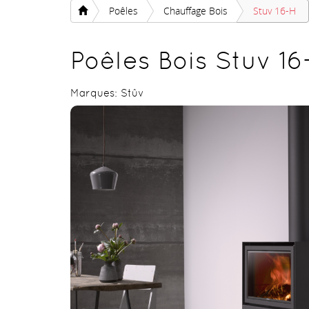
Poêles
Chauffage Bois
Stuv 16-H
Poêles Bois Stuv 16
Marques:
Stûv