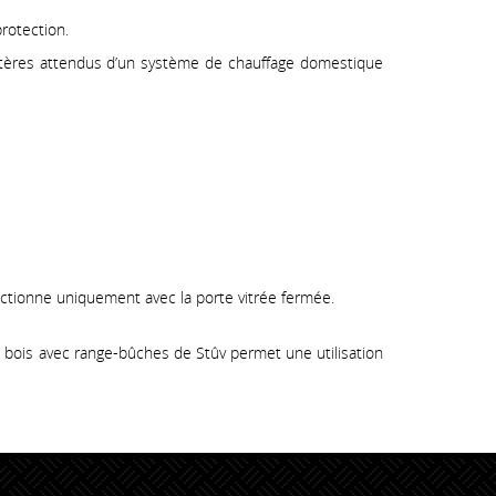
rotection.
ritères attendus d’un système de chauffage domestique
nctionne uniquement avec la porte vitrée fermée.
 bois avec range-bûches de Stûv permet une utilisation