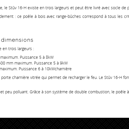
 le Stûv 16-H existe en trois largeurs et peut être livré avec socle de p
endement : ce poêle à bois avec range-bûches correspond à tous les c
is dimensions
en trois largeurs :
m maximum. Puissance 5 à 8kW
e 500 mm maximum. Puissance 5 à 9kW
 maximum. Puissance 6 à 10kWcharnière
porte charnière vitrée qui permet de recharger le feu. Le Stûv 16-H fo
et peu polluant. Grâce à son système de double combustion, le poêle à