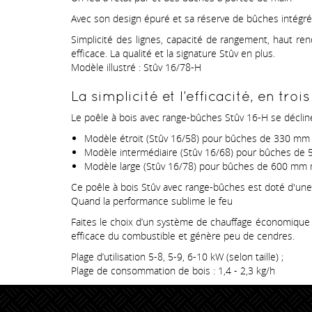
Avec son design épuré et sa réserve de bûches intégrée,
Simplicité des lignes, capacité de rangement, haut r
efficace. La qualité et la signature Stûv en plus.
Modèle illustré : Stûv 16/78-H
La simplicité et l’efficacité, en tro
Le poêle à bois avec range-bûches Stûv 16-H se décline 
Modèle étroit (Stûv 16/58) pour bûches de 330 m
Modèle intermédiaire (Stûv 16/68) pour bûches d
Modèle large (Stûv 16/78) pour bûches de 600 mm
Ce poêle à bois Stûv avec range-bûches est doté d'une 
Quand la performance sublime le feu
Faites le choix d’un système de chauffage économique 
efficace du combustible et génère peu de cendres.
Plage d’utilisation 5-8, 5-9, 6-10 kW (selon taille) ;
Plage de consommation de bois : 1,4 - 2,3 kg/h