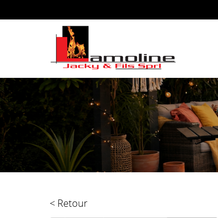
< Retour