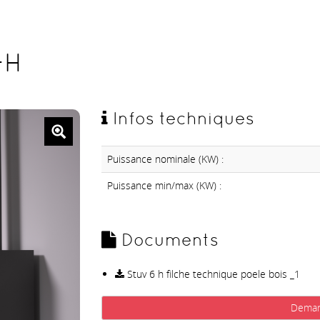
-H
Infos techniques
Puissance nominale (KW) :
Puissance min/max (KW) :
Documents
Stuv 6 h filche technique poele bois _1
Deman