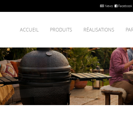
News
Facebook
ACCUEIL
PRODUITS
RÉALISATIONS
PA