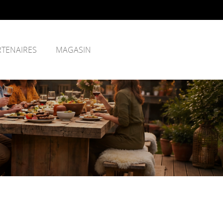
RTENAIRES
MAGASIN