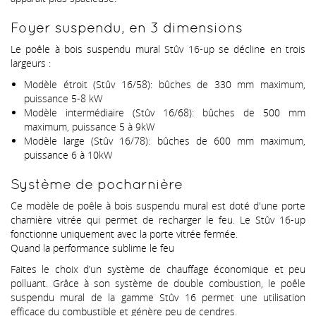
Foyer suspendu, en 3 dimensions
Le poêle à bois suspendu mural Stûv 16-up se décline en trois
largeurs :
Modèle étroit (Stûv 16/58): bûches de 330 mm maximum,
puissance 5-8 kW
Modèle intermédiaire (Stûv 16/68): bûches de 500 mm
maximum, puissance 5 à 9kW
Modèle large (Stûv 16/78): bûches de 600 mm maximum,
puissance 6 à 10kW
Système de pocharnière
Ce modèle de poêle à bois suspendu mural est doté d'une porte
charnière vitrée qui permet de recharger le feu. Le Stûv 16-up
fonctionne uniquement avec la porte vitrée fermée.
Quand la performance sublime le feu
Faites le choix d’un système de chauffage économique et peu
polluant. Grâce à son système de double combustion, le poêle
suspendu mural de la gamme Stûv 16 permet une utilisation
efficace du combustible et génère peu de cendres.