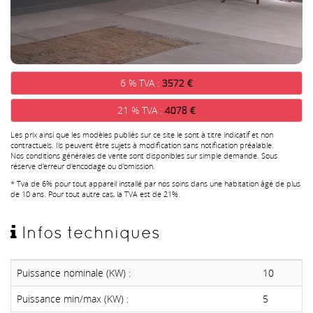
6 % TVA :
3572 €
21 % TVA :
4078 €
Les prix ainsi que les modèles publiés sur ce site le sont à titre indicatif et non
contractuels. Ils peuvent être sujets à modification sans notification préalable.
Nos conditions générales de vente sont disponibles sur simple demande. Sous
réserve d'erreur d'encodage ou d'omission.
* Tva de 6% pour tout appareil installé par nos soins dans une habitation âgé de plus
de 10 ans. Pour tout autre cas, la TVA est de 21%.
Infos techniques
Puissance nominale (KW) :
10
Puissance min/max (KW) :
5