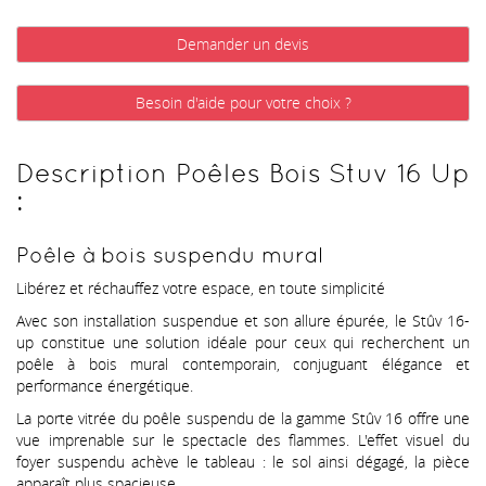
Demander un devis
Besoin d'aide pour votre choix ?
Description Poêles Bois Stuv 16 Up
:
Poêle à bois suspendu mural
Libérez et réchauffez votre espace, en toute simplicité
Avec son installation suspendue et son allure épurée, le Stûv 16-
up constitue une solution idéale pour ceux qui recherchent un
poêle à bois mural contemporain, conjuguant élégance et
performance énergétique.
La porte vitrée du poêle suspendu de la gamme Stûv 16 offre une
vue imprenable sur le spectacle des flammes. L'effet visuel du
foyer suspendu achève le tableau : le sol ainsi dégagé, la pièce
apparaît plus spacieuse.