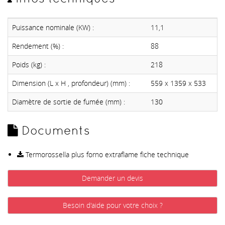
Puissance nominale (KW) :
11,1
Rendement (%) :
88
Poids (kg) :
218
Dimension (L x H , profondeur) (mm) :
559 x 1359 x 533
Diamètre de sortie de fumée (mm) :
130
Documents
Termorossella plus forno extraflame fiche technique
Demander un devis
Besoin d'aide pour votre choix ?