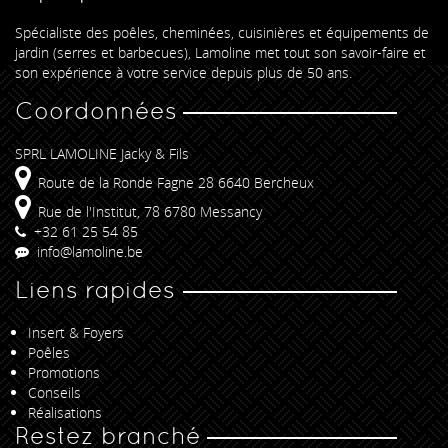
Spécialiste des poêles, cheminées, cuisinières et équipements de
jardin (serres et barbecues), Lamoline met tout son savoir-faire et
son expérience à votre service depuis plus de 50 ans.
Coordonnées
SPRL LAMOLINE Jacky & Fils
Route de la Ronde Fagne 28 6640 Bercheux
Rue de l'Institut, 78 6780 Messancy
+32 61 25 54 85
info@lamoline.be
Liens rapides
Insert & Foyers
Poêles
Promotions
Conseils
Réalisations
Restez branché