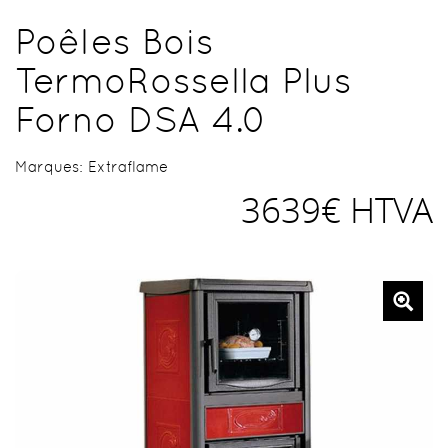
Poêles Bois
TermoRossella Plus
Forno DSA 4.0
Marques:
Extraflame
3639€ HTVA