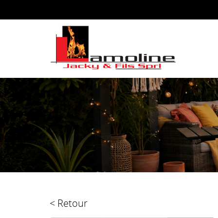
< Retour