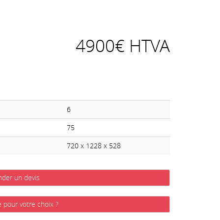
4900€ HTVA
6
75
720 x 1228 x 528
der un devis
e pour votre choix ?