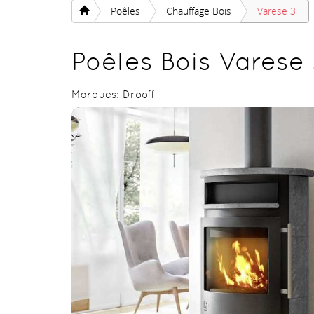
Poêles
Chauffage Bois
Varese 3
Poêles Bois Varese
Marques:
Drooff