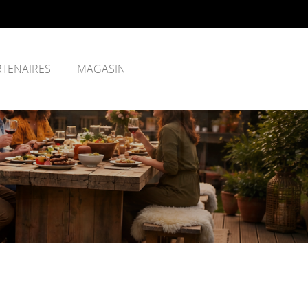
RTENAIRES
MAGASIN