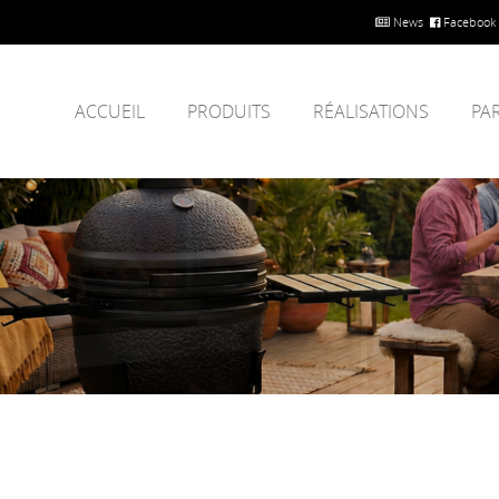
News
Facebook
ACCUEIL
PRODUITS
RÉALISATIONS
PA