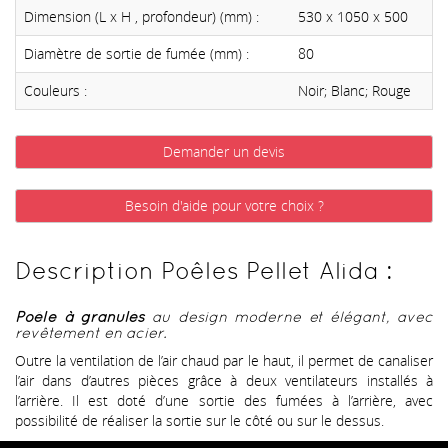
Dimension (L x H , profondeur) (mm) :
530 x 1050 x 500
Diamètre de sortie de fumée (mm) :
80
Couleurs :
Noir; Blanc; Rouge
Demander un devis
Besoin d'aide pour votre choix ?
Description Poêles Pellet Alida :
Poêle à granulés
au design moderne et élégant, avec
revêtement en acier.
Outre la ventilation de l’air chaud par le haut, il permet de canaliser
l’air dans d’autres pièces grâce à deux ventilateurs installés à
l’arrière. Il est doté d’une sortie des fumées à l’arrière, avec
possibilité de réaliser la sortie sur le côté ou sur le dessus.