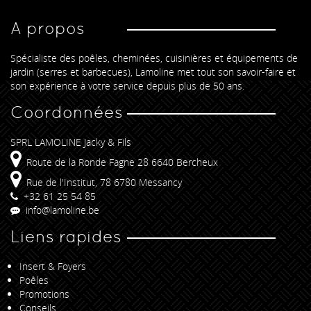
A propos
Spécialiste des poêles, cheminées, cuisinières et équipements de
jardin (serres et barbecues), Lamoline met tout son savoir-faire et
son expérience à votre service depuis plus de 50 ans.
Coordonnées
SPRL LAMOLINE Jacky & Fils
Route de la Ronde Fagne 28 6640 Bercheux
Rue de l'Institut, 78 6780 Messancy
+32 61 25 54 85
info@lamoline.be
Liens rapides
Insert & Foyers
Poêles
Promotions
Conseils