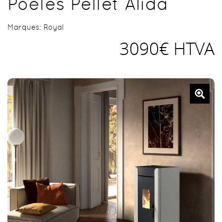
Poêles Pellet Alida
Marques:
Royal
3090€ HTVA