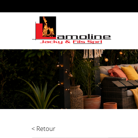
< Retour