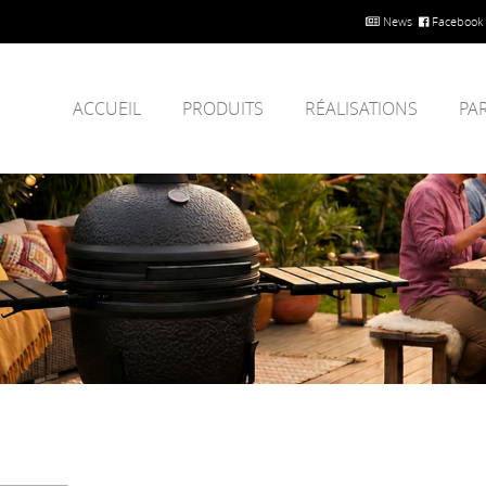
News
Facebook
ACCUEIL
PRODUITS
RÉALISATIONS
PA