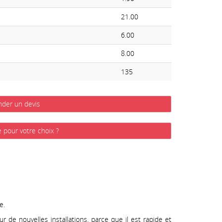
21.00
6.00
8.00
135
der un devis
e pour votre choix ?
e.
r de nouvelles installations, parce que il est rapide et