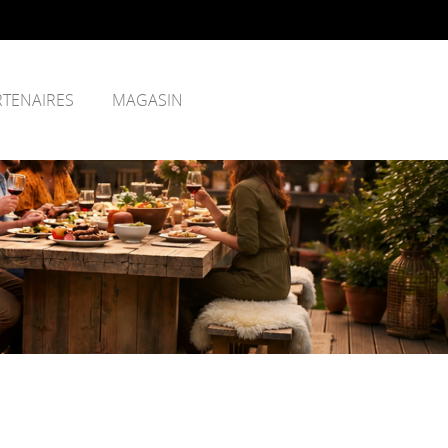
RTENAIRES
MAGASIN