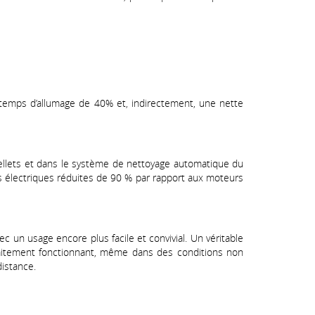
 temps d’allumage de 40% et, indirectement, une nette
 pellets et dans le système de nettoyage automatique du
ns électriques réduites de 90 % par rapport aux moteurs
c un usage encore plus facile et convivial. Un véritable
aitement fonctionnant, même dans des conditions non
istance.