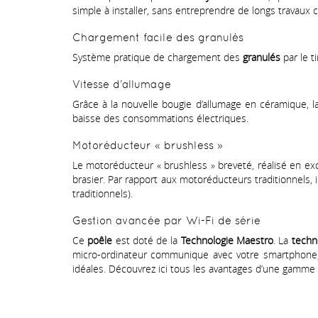
simple à installer, sans entreprendre de longs travaux c
Chargement facile des granulés
Système pratique de chargement des
granulés
par le t
Vitesse d’allumage
Grâce à la nouvelle bougie d’allumage en céramique, 
baisse des consommations électriques.
Motoréducteur « brushless »
Le motoréducteur « brushless » breveté, réalisé en ex
brasier. Par rapport aux motoréducteurs traditionnels,
traditionnels).
Gestion avancée par Wi-Fi de série
Ce
poêle
est doté de la
Technologie Maestro
. La
techn
micro-ordinateur communique avec votre smartphone,
idéales. Découvrez ici tous les avantages d’une gamm