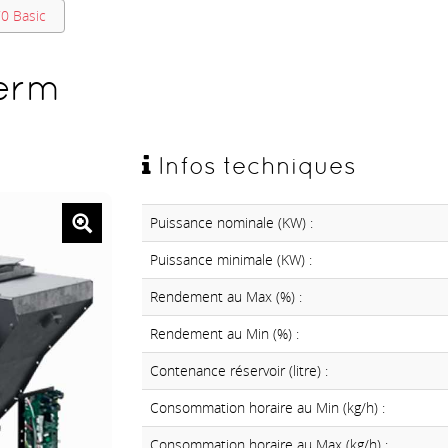
0 Basic
herm
Infos techniques
Puissance nominale (KW) :
Puissance minimale (KW) :
Rendement au Max (%) :
Rendement au Min (%) :
Contenance réservoir (litre) :
Consommation horaire au Min (kg/h) :
Consommation horaire au Max (kg/h) :