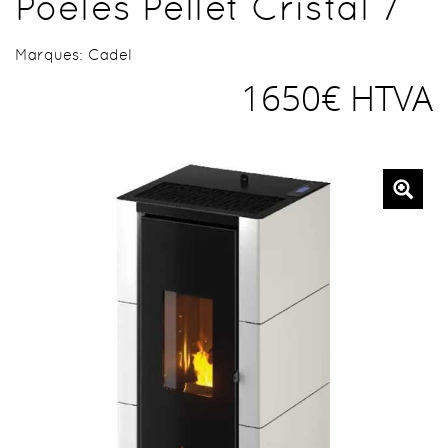
Poêles Pellet Cristal 7
Marques:
Cadel
1650€ HTVA