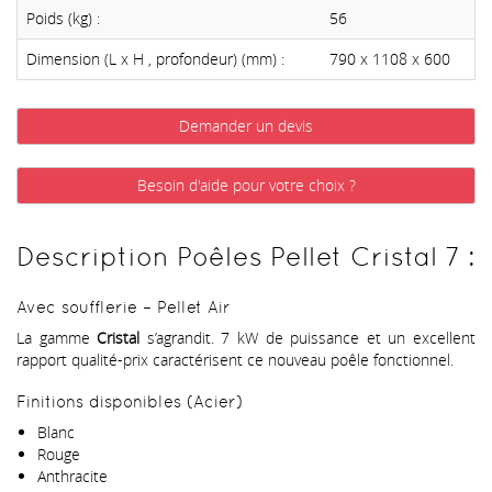
Poids (kg) :
56
Dimension (L x H , profondeur) (mm) :
790 x 1108 x 600
Demander un devis
Besoin d'aide pour votre choix ?
Description Poêles Pellet Cristal 7 :
Avec soufflerie – Pellet Air
La gamme
Cristal
s’agrandit. 7 kW de puissance et un excellent
rapport qualité-prix caractérisent ce nouveau poêle fonctionnel.
Finitions disponibles (Acier)
Blanc
Rouge
Anthracite