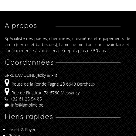
A propos
Spécialiste des poêles, cheminées, cuisinières et équipements de
jardin (serres et barbecues), Lamoline met tout son savoir-faire et
son expérience à votre service depuis plus de 50 ans.
Coordonnées
SPRL LAMOLINE Jacky & Fils
Route de la Ronde Fagne 28 6640 Bercheux
Rue de l'Institut, 78 6780 Messancy
+32 61 25 54 85
info@lamoline.be
Liens rapides
Insert & Foyers
Poêles