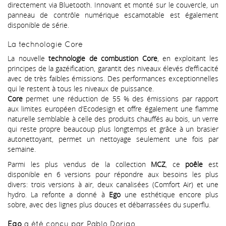
directement via Bluetooth. Innovant et monté sur le couvercle, un
panneau de contrôle numérique escamotable est également
disponible de série.
La technologie Core
La nouvelle
technologie de combustion Core
, en exploitant les
principes de la gazéification, garantit des niveaux élevés d’efficacité
avec de très faibles émissions. Des performances exceptionnelles
qui le restent à tous les niveaux de puissance.
Core
permet une réduction de 55 % des émissions par rapport
aux limites européen d’Ecodesign et offre également une flamme
naturelle semblable à celle des produits chauffés au bois, un verre
qui reste propre beaucoup plus longtemps et grâce à un brasier
autonettoyant, permet un nettoyage seulement une fois par
semaine.
Parmi les plus vendus de la collection
MCZ
, ce
poêle
est
disponible en 6 versions pour répondre aux besoins les plus
divers: trois versions à air, deux canalisées (Comfort Air) et une
hydro. La refonte a donné à
Ego
une esthétique encore plus
sobre, avec des lignes plus douces et débarrassées du superflu.
Ego
a été conçu par Pablo Dorigo