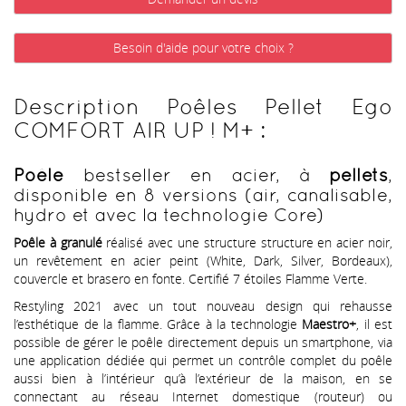
Besoin d'aide pour votre choix ?
Description Poêles Pellet Ego
COMFORT AIR UP ! M+ :
Poêle
bestseller en acier, à
pellets
,
disponible en 8 versions (air, canalisable,
hydro et avec la technologie Core)
Poêle à granulé
réalisé avec une structure structure en acier noir,
un revêtement en acier peint (White, Dark, Silver, Bordeaux),
couvercle et brasero en fonte. Certifié 7 étoiles Flamme Verte.
Restyling 2021 avec un tout nouveau design qui rehausse
l’esthétique de la flamme. Grâce à la technologie
Maestro+
, il est
possible de gérer le poêle directement depuis un smartphone, via
une application dédiée qui permet un contrôle complet du poêle
aussi bien à l’intérieur qu’à l’extérieur de la maison, en se
connectant au réseau Internet domestique (routeur) ou