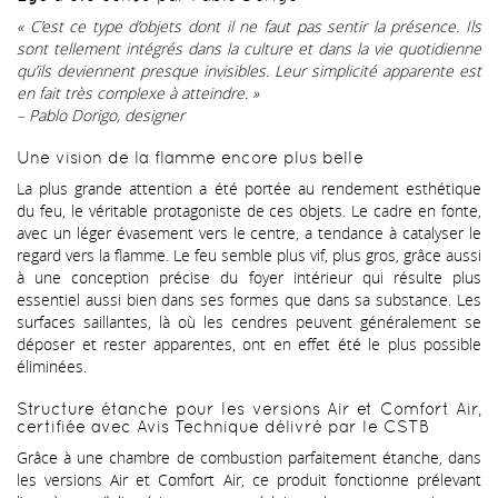
« C’est ce type d’objets dont il ne faut pas sentir la présence. Ils
sont tellement intégrés dans la culture et dans la vie quotidienne
qu’ils deviennent presque invisibles. Leur simplicité apparente est
en fait très complexe à atteindre. »
– Pablo Dorigo, designer
Une vision de la flamme encore plus belle
La plus grande attention a été portée au rendement esthétique
du feu, le véritable protagoniste de ces objets. Le cadre en fonte,
avec un léger évasement vers le centre, a tendance à catalyser le
regard vers la flamme. Le feu semble plus vif, plus gros, grâce aussi
à une conception précise du foyer intérieur qui résulte plus
essentiel aussi bien dans ses formes que dans sa substance. Les
surfaces saillantes, là où les cendres peuvent généralement se
déposer et rester apparentes, ont en effet été le plus possible
éliminées.
Structure étanche pour les versions Air et Comfort Air,
certifiée avec Avis Technique délivré par le CSTB
Grâce à une chambre de combustion parfaitement étanche, dans
les versions Air et Comfort Air, ce produit fonctionne prélevant