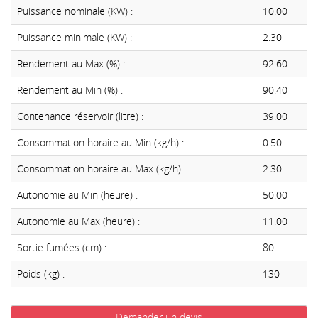
Puissance nominale (KW) :
10.00
Puissance minimale (KW) :
2.30
Rendement au Max (%) :
92.60
Rendement au Min (%) :
90.40
Contenance réservoir (litre) :
39.00
Consommation horaire au Min (kg/h) :
0.50
Consommation horaire au Max (kg/h) :
2.30
Autonomie au Min (heure) :
50.00
Autonomie au Max (heure) :
11.00
Sortie fumées (cm) :
80
Poids (kg) :
130
Demander un devis