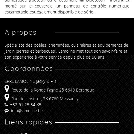
monté sur le couvercle, un panneau de contrôle numérique
escamotable est également disponible de série.
A propos
Spécialiste des poêles, cheminées, cuisinières et équipements de
jardin (serres et barbecues), Lamoline met tout son savoir-faire et
son expérience à votre service depuis plus de 50 ans.
Coordonnées
SPRL LAMOLINE Jacky & Fils
Route de la Ronde Fagne 28 6640 Bercheux
Rue de l'Institut, 78 6780 Messancy
+32 61 25 54 85
info@lamoline.be
Liens rapides