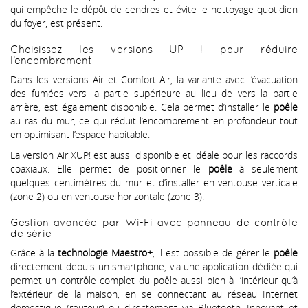
qui empêche le dépôt de cendres et évite le nettoyage quotidien
du foyer, est présent.
Choisissez les versions UP ! pour réduire
l’encombrement
Dans les versions Air et Comfort Air, la variante avec l’évacuation
des fumées vers la partie supérieure au lieu de vers la partie
arrière, est également disponible. Cela permet d’installer le
poêle
au ras du mur, ce qui réduit l’encombrement en profondeur tout
en optimisant l’espace habitable.
La version Air XUP! est aussi disponible et idéale pour les raccords
coaxiaux. Elle permet de positionner le
poêle
à seulement
quelques centimétres du mur et d’installer en ventouse verticale
(zone 2) ou en ventouse horizontale (zone 3).
Gestion avancée par Wi-Fi avec panneau de contrôle
de série
Grâce à la
technologie Maestro+
, il est possible de gérer le
poêle
directement depuis un smartphone, via une application dédiée qui
permet un contrôle complet du poêle aussi bien à l’intérieur qu’à
l’extérieur de la maison, en se connectant au réseau Internet
domestique (routeur) ou directement via Bluetooth. Innovant et