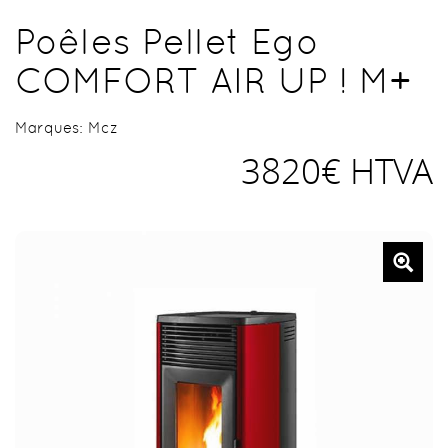
Poêles Pellet Ego
COMFORT AIR UP ! M+
Marques:
Mcz
3820€ HTVA