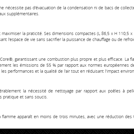
 nécessite pas d'évacuation de la condensation ni de bacs de collecte
yaux supplémentaires.
ximiser la praticité. Ses dimensions compactes (L 86,5 x H 110,5 x P 5
sant l'espace de vie sans sacrifier la puissance de chauffage ou de refro
Core®, garantissant une combustion plus propre et plus efficace. La fl
lement les émissions de 55 % par rapport aux normes européennes de
les performances et la qualité de l'air tout en réduisant l'impact envir
rablement la nécessité de nettoyage par rapport aux poêles à pelle
s pratique et sans soucis.
la flamme apparaît en moins de trois minutes, avec une réduction des