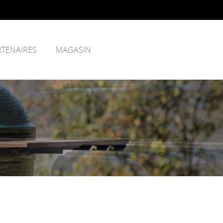
RTENAIRES
MAGASIN