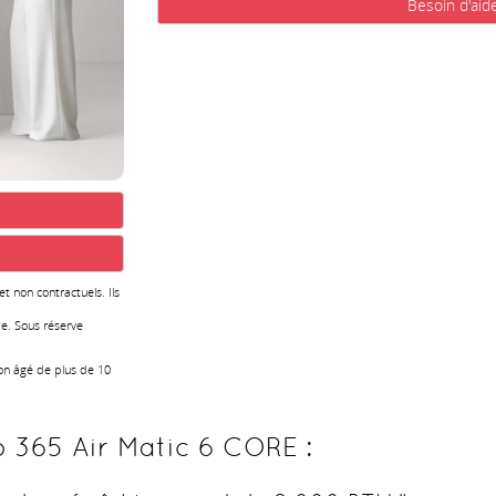
Besoin d'aid
 et non contractuels. Ils
e. Sous réserve
ion âgé de plus de 10
o 365 Air Matic 6 CORE :