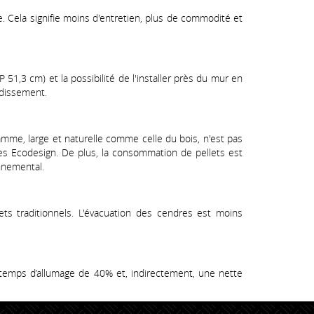
. Cela signifie moins d'entretien, plus de commodité et
1,3 cm) et la possibilité de l'installer près du mur en
idissement.
amme, large et naturelle comme celle du bois, n'est pas
s Ecodesign. De plus, la consommation de pellets est
onnemental.
ts traditionnels. L'évacuation des cendres est moins
 temps d’allumage de 40% et, indirectement, une nette