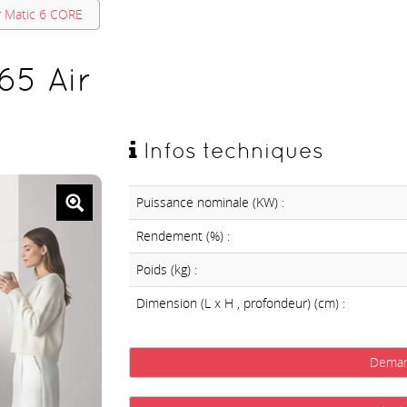
r Matic 6 CORE
65 Air
Infos techniques
Puissance nominale (KW) :
Rendement (%) :
Poids (kg) :
Dimension (L x H , profondeur) (cm) :
Deman