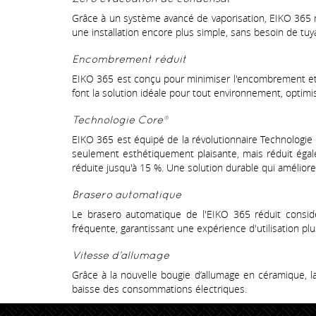
Grâce à un système avancé de vaporisation, EIKO 365 ne
une installation encore plus simple, sans besoin de tu
Encombrement réduit
EIKO 365 est conçu pour minimiser l'encombrement et ma
font la solution idéale pour tout environnement, optimi
Technologie Core®
EIKO 365 est équipé de la révolutionnaire Technologie 
seulement esthétiquement plaisante, mais réduit éga
réduite jusqu'à 15 %. Une solution durable qui améliore 
Brasero automatique
Le brasero automatique de l'EIKO 365 réduit considé
fréquente, garantissant une expérience d'utilisation plu
Vitesse d’allumage
Grâce à la nouvelle bougie d’allumage en céramique, 
baisse des consommations électriques.