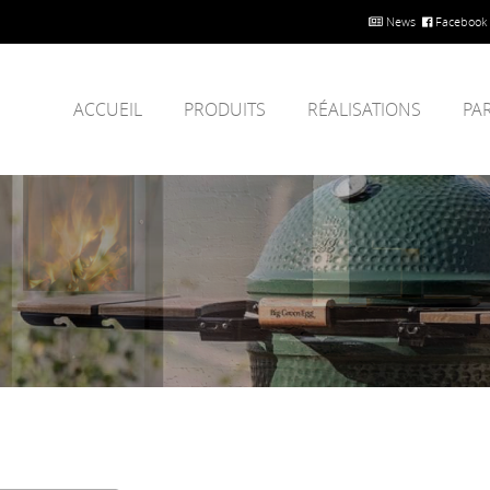
News
Facebook
ACCUEIL
PRODUITS
RÉALISATIONS
PA