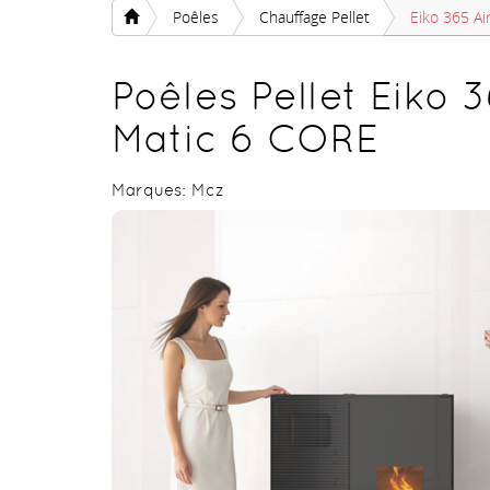
Poêles
Chauffage Pellet
Eiko 365 Ai
Poêles Pellet Eiko 3
Matic 6 CORE
Marques:
Mcz