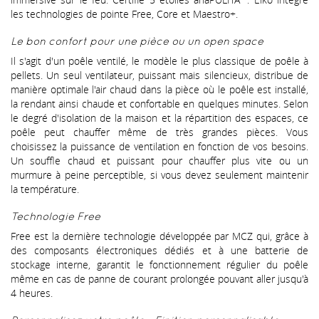
les technologies de pointe Free, Core et Maestro+.
Le bon confort pour une pièce ou un open space
Il s'agit d'un poêle ventilé, le modèle le plus classique de poêle à
pellets. Un seul ventilateur, puissant mais silencieux, distribue de
manière optimale l'air chaud dans la pièce où le poêle est installé,
la rendant ainsi chaude et confortable en quelques minutes. Selon
le degré d'isolation de la maison et la répartition des espaces, ce
poêle peut chauffer même de très grandes pièces. Vous
choisissez la puissance de ventilation en fonction de vos besoins.
Un souffle chaud et puissant pour chauffer plus vite ou un
murmure à peine perceptible, si vous devez seulement maintenir
la température.
Technologie Free
Free est la dernière technologie développée par MCZ qui, grâce à
des composants électroniques dédiés et à une batterie de
stockage interne, garantit le fonctionnement régulier du poêle
même en cas de panne de courant prolongée pouvant aller jusqu'à
4 heures.