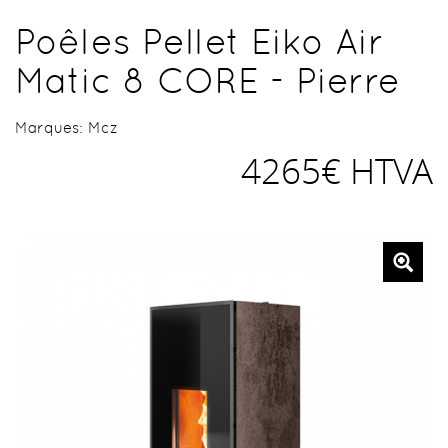
Poêles Pellet Eiko Air
Matic 8 CORE - Pierre
Marques:
Mcz
4265€ HTVA