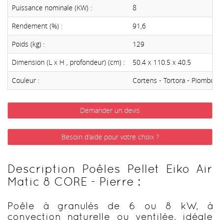
Puissance nominale (KW) :
8
Rendement (%) :
91,6
Poids (kg) :
129
Dimension (L x H , profondeur) (cm) :
50.4 x 110.5 x 40.5
Couleur :
Cortens - Tortora - Piombo
Demander un devis
Besoin d'aide pour votre choix ?
Description Poêles Pellet Eiko Air
Matic 8 CORE - Pierre :
Poêle à granulés de 6 ou 8 kW, à
convection naturelle ou ventilée, idéale