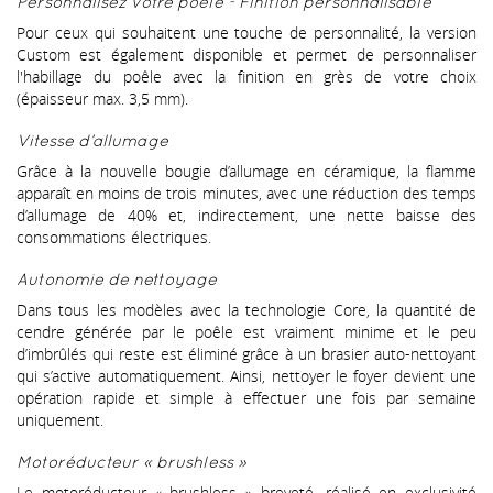
Personnalisez votre poêle - Finition personnalisable
Pour ceux qui souhaitent une touche de personnalité, la version
Custom est également disponible et permet de personnaliser
l'habillage du poêle avec la finition en grès de votre choix
(épaisseur max. 3,5 mm).
Vitesse d’allumage
Grâce à la nouvelle bougie d’allumage en céramique, la flamme
apparaît en moins de trois minutes, avec une réduction des temps
d’allumage de 40% et, indirectement, une nette baisse des
consommations électriques.
Autonomie de nettoyage
Dans tous les modèles avec la technologie Core, la quantité de
cendre générée par le poêle est vraiment minime et le peu
d’imbrûlés qui reste est éliminé grâce à un brasier auto-nettoyant
qui s’active automatiquement. Ainsi, nettoyer le foyer devient une
opération rapide et simple à effectuer une fois par semaine
uniquement.
Motoréducteur « brushless »
Le motoréducteur « brushless » breveté, réalisé en exclusivité