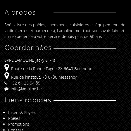
A propos
Spécialiste des poêles, cheminées, cuisinières et équipements de
jardin (serres et barbecues), Lamoline met tout son savoir-faire et
son expérience à votre service depuis plus de 50 ans.
Coordonnées
SPRL LAMOLINE Jacky & Fils
Route de la Ronde Fagne 28 6640 Bercheux
Rue de l'Institut, 78 6780 Messancy
+32 61 25 54 85
info@lamoline.be
Liens rapides
Insert & Foyers
Poêles
Promotions
Conseils