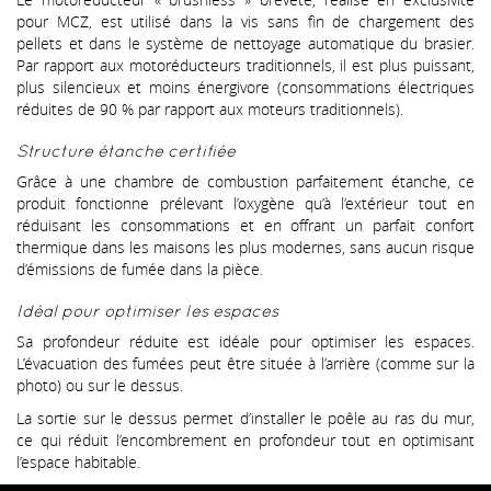
pour MCZ, est utilisé dans la vis sans fin de chargement des
pellets et dans le système de nettoyage automatique du brasier.
Par rapport aux motoréducteurs traditionnels, il est plus puissant,
plus silencieux et moins énergivore (consommations électriques
réduites de 90 % par rapport aux moteurs traditionnels).
Structure étanche certifiée
Grâce à une chambre de combustion parfaitement étanche, ce
produit fonctionne prélevant l’oxygène qu’à l’extérieur tout en
réduisant les consommations et en offrant un parfait confort
thermique dans les maisons les plus modernes, sans aucun risque
d’émissions de fumée dans la pièce.
Idéal pour optimiser les espaces
Sa profondeur réduite est idéale pour optimiser les espaces.
L’évacuation des fumées peut être située à l’arrière (comme sur la
photo) ou sur le dessus.
La sortie sur le dessus permet d’installer le poêle au ras du mur,
ce qui réduit l’encombrement en profondeur tout en optimisant
l’espace habitable.