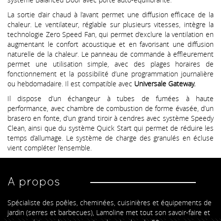
La sortie d’air chaud à l’avant permet une diffusion efficace de la
chaleur. Le ventilateur, réglable sur plusieurs vitesses, intègre la
technologie Zero Speed Fan, qui permet d’exclure la ventilation en
augmentant le confort acoustique et en favorisant une diffusion
naturelle de la chaleur. Le panneau de commande à effleurement
permet une utilisation simple, avec des plages horaires de
fonctionnement et la possibilité d’une programmation journalière
ou hebdomadaire. Il est compatible avec
Universale Gateway.
Il dispose d’un échangeur à tubes de fumées à haute
performance, avec chambre de combustion de forme évasée, d’un
brasero en fonte, d’un grand tiroir à cendres avec système Speedy
Clean, ainsi que du système Quick Start qui permet de réduire les
temps d’allumage. Le système de charge des granulés en écluse
vient compléter l’ensemble.
A propos
Spécialiste des poêles, cheminées, cuisinières et équipements de
jardin (serres et barbecues), Lamoline met tout son savoir-faire et