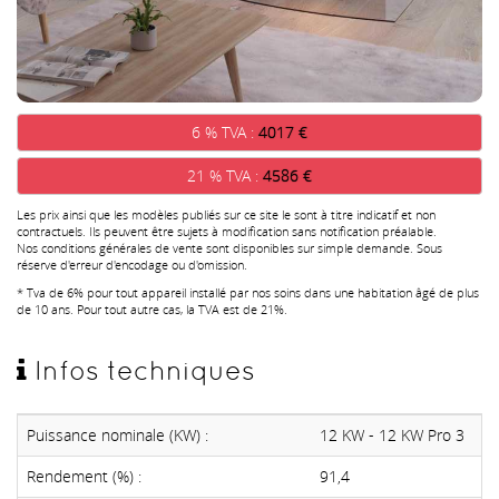
6 % TVA :
4017 €
21 % TVA :
4586 €
Les prix ainsi que les modèles publiés sur ce site le sont à titre indicatif et non
contractuels. Ils peuvent être sujets à modification sans notification préalable.
Nos conditions générales de vente sont disponibles sur simple demande. Sous
réserve d'erreur d'encodage ou d'omission.
* Tva de 6% pour tout appareil installé par nos soins dans une habitation âgé de plus
de 10 ans. Pour tout autre cas, la TVA est de 21%.
Infos techniques
Puissance nominale (KW) :
12 KW - 12 KW Pro 3
Rendement (%) :
91,4