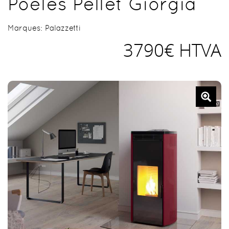
Poêles Pellet Giorgia
Marques:
Palazzetti
3790€ HTVA