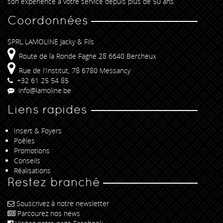
son expérience à votre service depuis plus de 50 ans.
Coordonnées
SPRL LAMOLINE Jacky & Fils
Route de la Ronde Fagne 28 6640 Bercheux
Rue de l'Institut, 78 6780 Messancy
+32 61 25 54 85
info@lamoline.be
Liens rapides
Insert & Foyers
Poêles
Promotions
Conseils
Réalisations
Restez branché
Souscrivez à notre newsletter
Parcourez nos news