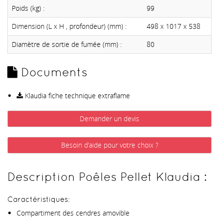
Poids (kg) :
99
Dimension (L x H , profondeur) (mm) :
498 x 1017 x 538
Diamètre de sortie de fumée (mm) :
80
Documents
Klaudia fiche technique extraflame
Demander un devis
Besoin d'aide pour votre choix ?
Description Poêles Pellet Klaudia :
Caractéristiques:
Compartiment des cendres amovible