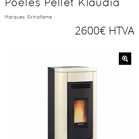
Poêles Pellet Klaudia
Marques:
Extraflame
2600€ HTVA