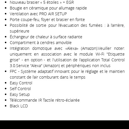
Nouveau brasier « 5 étoiles » + EGR
Bougie en céramique pour allumage rapide
Ventilation avec PRO AIR SETUP
Porte coupe-feu, foyer et brasier en fonte
Possibilité de sortie pour l’évacuation des fumées : à l’arrière,
supérieure
Échangeur de chaleur à surface radiante
Compartiment à cendres amovible
Intégration domotique avec «Alexa» (Amazon).Veuiller noter:
uniquement en association avec le module Wi-Fi "Etiquette
grise" - en option - et l'utilisation de l'application Total Control
3.0.Service "Alexa" (Amazon) et périphériques non inclus
FPC - Système adaptatif innovant pour le réglage et le maintien
constant de l’air comburant dans le temps
Easy Control
Self Control
Easy Setup
Télécommande IR Tactile rétro-éclairée
Black LCD