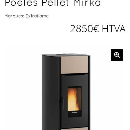
Poêles Pellet Mirka
Marques:
Extraflame
2850€ HTVA