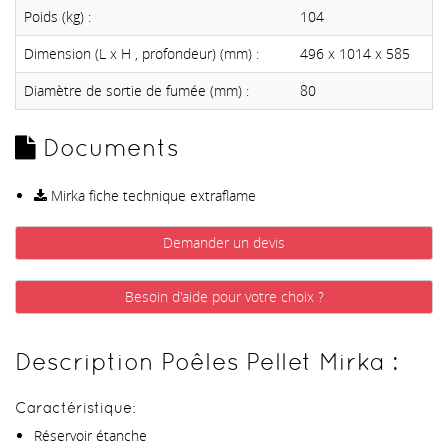
Poids (kg) :
104
Dimension (L x H , profondeur) (mm) :
496 x 1014 x 585
Diamètre de sortie de fumée (mm) :
80
Documents
Mirka fiche technique extraflame
Demander un devis
Besoin d'aide pour votre choix ?
Description Poêles Pellet Mirka :
Caractéristique:
Réservoir étanche