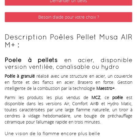
Demander un devis
Besoin d'aide pour votre choix ?
Description Poêles Pellet Musa AIR
M+ :
Poêle à pellets
en acier, disponible
version ventilée, canalisable ou hydro
Poêle à granulé
réalisé avec une structure en acier, un couvercle
en fonte et des flancs en acier. Brasero en fonte. Gestion
intelligente de la combustion par la technologie
Maestro+
.
Parmi les produits les plus vendus de
MCZ
, ce
poêle
est
disponible dans les versions Air, Comfort Air® et Hydro Matic,
toutes caractérisées par une large flamme naturelle, un tiroir à
cendres à vidage hebdomadaire, une bougie de préchauffage
céramique pour l’allumage rapide en trois minutes.
Une vision de la flamme encore plus belle