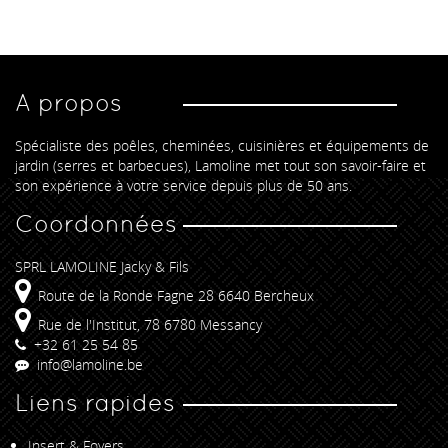
A propos
Spécialiste des poêles, cheminées, cuisinières et équipements de
jardin (serres et barbecues), Lamoline met tout son savoir-faire et
son expérience à votre service depuis plus de 50 ans.
Coordonnées
SPRL LAMOLINE Jacky & Fils
Route de la Ronde Fagne 28 6640 Bercheux
Rue de l'Institut, 78 6780 Messancy
+32 61 25 54 85
info@lamoline.be
Liens rapides
Insert & Foyers