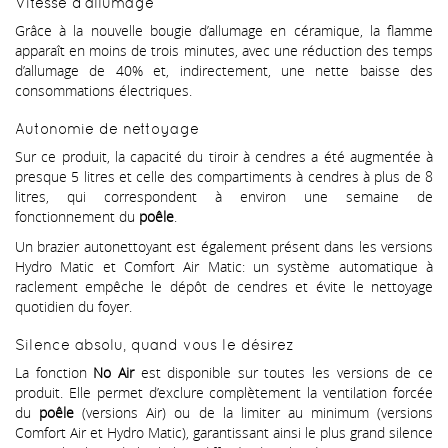
Vitesse d’allumage
Grâce à la nouvelle bougie d’allumage en céramique, la flamme
apparaît en moins de trois minutes, avec une réduction des temps
d’allumage de 40% et, indirectement, une nette baisse des
consommations électriques.
Autonomie de nettoyage
Sur ce produit, la capacité du tiroir à cendres a été augmentée à
presque 5 litres et celle des compartiments à cendres à plus de 8
litres, qui correspondent à environ une semaine de
fonctionnement du
poêle
.
Un brazier autonettoyant est également présent dans les versions
Hydro Matic et Comfort Air Matic: un système automatique à
raclement empêche le dépôt de cendres et évite le nettoyage
quotidien du foyer.
Silence absolu, quand vous le désirez
La fonction
No Air
est disponible sur toutes les versions de ce
produit. Elle permet d’exclure complètement la ventilation forcée
du
poêle
(versions Air) ou de la limiter au minimum (versions
Comfort Air et Hydro Matic), garantissant ainsi le plus grand silence