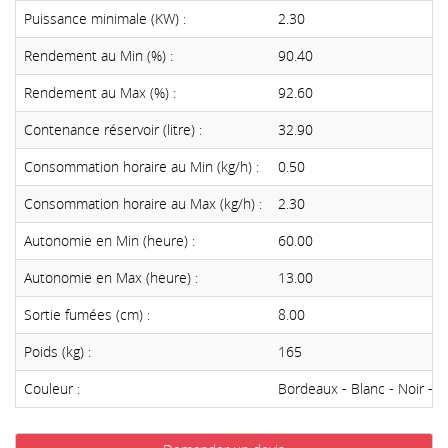
Puissance minimale (KW) :
2.30
Rendement au Min (%) :
90.40
Rendement au Max (%) :
92.60
Contenance réservoir (litre) :
32.90
Consommation horaire au Min (kg/h) :
0.50
Consommation horaire au Max (kg/h) :
2.30
Autonomie en Min (heure) :
60.00
Autonomie en Max (heure) :
13.00
Sortie fumées (cm) :
8.00
Poids (kg) :
165
Couleur :
Bordeaux - Blanc - Noir - G