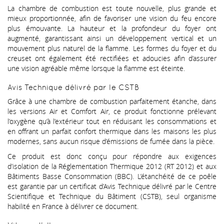
La chambre de combustion est toute nouvelle, plus grande et
mieux proportionnée, afin de favoriser une vision du feu encore
plus émouvante. La hauteur et la profondeur du foyer ont
augmenté, garantissant ainsi un développement vertical et un
mouvement plus naturel de la flamme. Les formes du foyer et du
creuset ont également été rectifiées et adoucies afin d’assurer
une vision agréable même lorsque la flamme est éteinte.
Avis Technique délivré par le CSTB
Grâce à une chambre de combustion parfaitement étanche, dans
les versions Air et Comfort Air, ce produit fonctionne prélevant
l’oxygène qu’à l’extérieur tout en réduisant les consommations et
en offrant un parfait confort thermique dans les maisons les plus
modernes, sans aucun risque d’émissions de fumée dans la pièce.
Ce produit est donc conçu pour répondre aux exigences
d’isolation de la Réglementation Thermique 2012 (RT 2012) et aux
Bâtiments Basse Consommation (BBC). L’étanchéité de ce poêle
est garantie par un certificat d’Avis Technique délivré par le Centre
Scientifique et Technique du Bâtiment (CSTB), seul organisme
habilité en France à délivrer ce document.