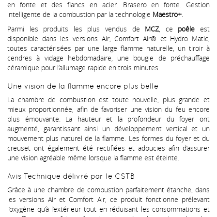
en fonte et des flancs en acier. Brasero en fonte. Gestion
intelligente de la combustion par la technologie
Maestro+
.
Parmi les produits les plus vendus de
MCZ
, ce
poêle
est
disponible dans les versions Air, Comfort Air® et Hydro Matic,
toutes caractérisées par une large flamme naturelle, un tiroir à
cendres à vidage hebdomadaire, une bougie de préchauffage
céramique pour l’allumage rapide en trois minutes.
Une vision de la flamme encore plus belle
La chambre de combustion est toute nouvelle, plus grande et
mieux proportionnée, afin de favoriser une vision du feu encore
plus émouvante. La hauteur et la profondeur du foyer ont
augmenté, garantissant ainsi un développement vertical et un
mouvement plus naturel de la flamme. Les formes du foyer et du
creuset ont également été rectifiées et adoucies afin d’assurer
une vision agréable même lorsque la flamme est éteinte.
Avis Technique délivré par le CSTB
Grâce à une chambre de combustion parfaitement étanche, dans
les versions Air et Comfort Air, ce produit fonctionne prélevant
l’oxygène qu’à l’extérieur tout en réduisant les consommations et