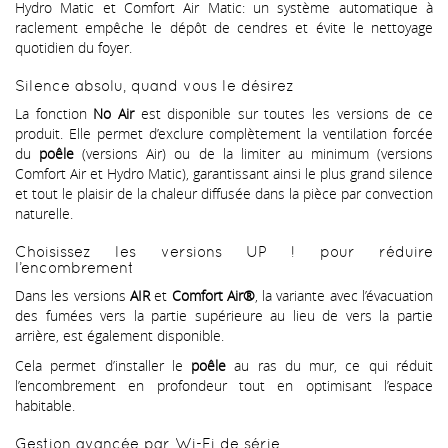
Hydro Matic et Comfort Air Matic: un système automatique à
raclement empêche le dépôt de cendres et évite le nettoyage
quotidien du foyer.
Silence absolu, quand vous le désirez
La fonction
No Air
est disponible sur toutes les versions de ce
produit. Elle permet d’exclure complètement la ventilation forcée
du
poêle
(versions Air) ou de la limiter au minimum (versions
Comfort Air et Hydro Matic), garantissant ainsi le plus grand silence
et tout le plaisir de la chaleur diffusée dans la pièce par convection
naturelle.
Choisissez les versions UP ! pour réduire
l’encombrement
Dans les versions
AIR
et
Comfort Air®
, la variante avec l’évacuation
des fumées vers la partie supérieure au lieu de vers la partie
arrière, est également disponible.
Cela permet d’installer le
poêle
au ras du mur, ce qui réduit
l’encombrement en profondeur tout en optimisant l’espace
habitable.
Gestion avancée par Wi-Fi de série