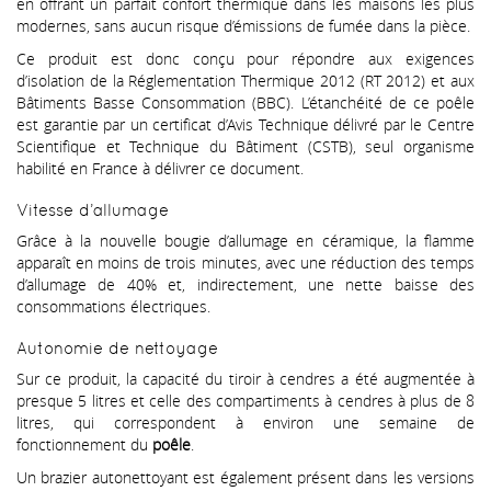
en offrant un parfait confort thermique dans les maisons les plus
modernes, sans aucun risque d’émissions de fumée dans la pièce.
Ce produit est donc conçu pour répondre aux exigences
d’isolation de la Réglementation Thermique 2012 (RT 2012) et aux
Bâtiments Basse Consommation (BBC). L’étanchéité de ce poêle
est garantie par un certificat d’Avis Technique délivré par le Centre
Scientifique et Technique du Bâtiment (CSTB), seul organisme
habilité en France à délivrer ce document.
Vitesse d’allumage
Grâce à la nouvelle bougie d’allumage en céramique, la flamme
apparaît en moins de trois minutes, avec une réduction des temps
d’allumage de 40% et, indirectement, une nette baisse des
consommations électriques.
Autonomie de nettoyage
Sur ce produit, la capacité du tiroir à cendres a été augmentée à
presque 5 litres et celle des compartiments à cendres à plus de 8
litres, qui correspondent à environ une semaine de
fonctionnement du
poêle
.
Un brazier autonettoyant est également présent dans les versions