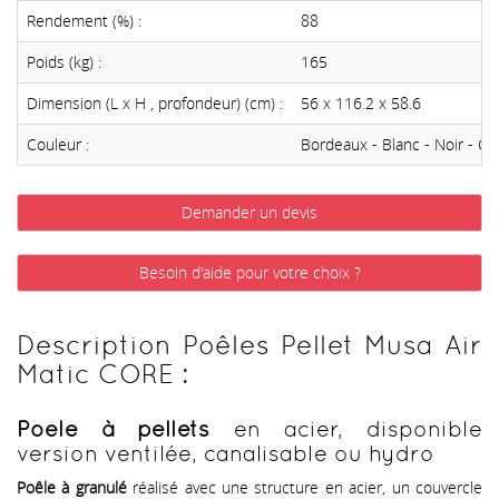
Rendement (%) :
88
Poids (kg) :
165
Dimension (L x H , profondeur) (cm) :
56 x 116.2 x 58.6
Couleur :
Bordeaux - Blanc - Noir - Gri
Demander un devis
Besoin d'aide pour votre choix ?
Description Poêles Pellet Musa Air
Matic CORE :
Poêle à pellets
en acier, disponible
version ventilée, canalisable ou hydro
Poêle à granulé
réalisé avec une structure en acier, un couvercle