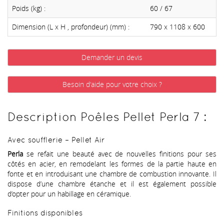
Poids (kg) :
60 / 67
Dimension (L x H , profondeur) (mm) :
790 x 1108 x 600
Demander un devis
Besoin d'aide pour votre choix ?
Description Poêles Pellet Perla 7 :
Avec soufflerie – Pellet Air
Perla
se refait une beauté avec de nouvelles finitions pour ses
côtés en acier, en remodelant les formes de la partie haute en
fonte et en introduisant une chambre de combustion innovante. Il
dispose d’une chambre étanche et il est également possible
d’opter pour un habillage en céramique.
Finitions disponibles