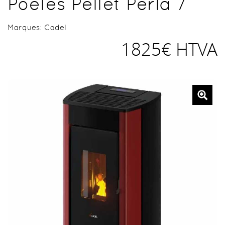
Poêles Pellet Perla 7
Marques:
Cadel
1825€ HTVA