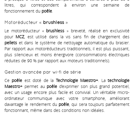
litres, qui correspondent à environ une semaine de
fonctionnement du
poêle
.
Motoréducteur «
brushless
»
Le motoréducteur «
brushless
» breveté, réalisé en exclusivité
pour
MCZ
, est utilisé dans la vis sans fin de chargement des
pellets
et dans le système de nettoyage automatique du brasier.
Par rapport aux motoréducteurs traditionnels, il est plus puissant,
plus silencieux et moins énergivore (consommations électriques
réduites de 90 % par rapport aux moteurs traditionnels).
Gestion avancée par wi-fi de série
Ce
poêle
est doté de la
Technologie Maestro+
. La
technologie
Maestro+
permet au
poêle
d’exprimer son plus grand potentiel,
avec un usage encore plus facile et convivial. Un véritable micro-
ordinateur communique avec votre smartphone, améliorant
davantage le rendement du
poêle
, qui sera toujours parfaitement
fonctionnant, même dans des conditions non idéales.