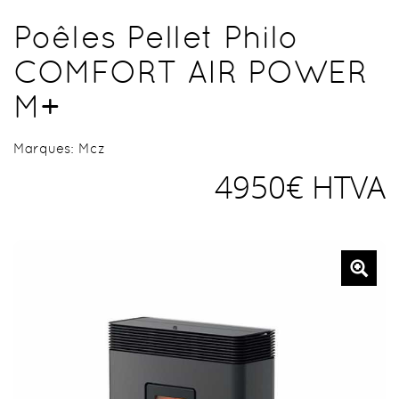
Poêles Pellet Philo
COMFORT AIR POWER
M+
Marques:
Mcz
4950€ HTVA