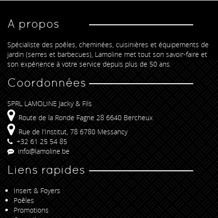
A propos
Spécialiste des poêles, cheminées, cuisinières et équipements de
jardin (serres et barbecues), Lamoline met tout son savoir-faire et
son expérience à votre service depuis plus de 50 ans.
Coordonnées
SPRL LAMOLINE Jacky & Fils
Route de la Ronde Fagne 28 6640 Bercheux
Rue de l'Institut, 78 6780 Messancy
+32 61 25 54 85
info@lamoline.be
Liens rapides
Insert & Foyers
Poêles
Promotions