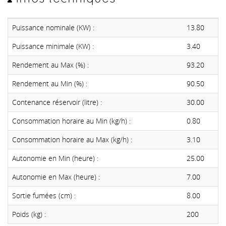
Puissance nominale (KW) :
13.80
Puissance minimale (KW) :
3.40
Rendement au Max (%) :
93.20
Rendement au Min (%) :
90.50
Contenance réservoir (litre) :
30.00
Consommation horaire au Min (kg/h) :
0.80
Consommation horaire au Max (kg/h) :
3.10
Autonomie en Min (heure) :
25.00
Autonomie en Max (heure) :
7.00
Sortie fumées (cm) :
8.00
Poids (kg) :
200