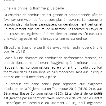
Une vision de la flamme plus belle
La chambre de combustion est grande et proportionnée, afin de
favoriser une vision du feu encore plus émouvante. La hauteur et
la profondeur du foyer garantissent un développement vertical et
un mouvement plus naturel de la flamme. Les formes du foyer et
du creuset ont également été rectifiées et adoucies afin d’assurer
une vision agréable même lorsque la flamme est éteinte.
Structure étanche certifiée avec Avis Technique délivré
par le CSTB
Grâce à une chambre de combustion parfaitement étanche, ce
produit fonctionne prélevant l’oxygène qu’à l’extérieur tout en
réduisant les consommations et en offrant un parfait confort
thermique dans les maisons les plus modernes, sans aucun risque
d’émissions de fumée dans la pièce.
Ce produit est donc conçu pour répondre aux exigences
d’isolation de la Réglementation Thermique 2012 (RT 2012) et aux
Bâtiments Basse Consommation (BBC). L’étanchéité de ce
poêle
est garantie par un certificat d’Avis Technique délivré par le Centre
Scientifique et Technique du Bâtiment (CSTB), seul organisme