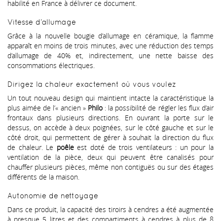
habilité en France à délivrer ce document.
Vitesse d’allumage
Grâce à la nouvelle bougie d’allumage en céramique, la flamme
apparaît en moins de trois minutes, avec une réduction des temps
d’allumage de 40% et, indirectement, une nette baisse des
consommations électriques.
Dirigez la chaleur exactement où vous voulez
Un tout nouveau design qui maintient intacte la caractéristique la
plus aimée de l’« ancien »
Philo
: la possibilité de régler les flux d’air
frontaux dans plusieurs directions. En ouvrant la porte sur le
dessus, on accède à deux poignées, sur le côté gauche et sur le
côté droit, qui permettent de gérer à souhait la direction du flux
de chaleur. Le
poêle
est doté de trois ventilateurs : un pour la
ventilation de la pièce, deux qui peuvent être canalisés pour
chauffer plusieurs pièces, même non contiguës ou sur des étages
différents de la maison.
Autonomie de nettoyage
Dans ce produit, la capacité des tiroirs à cendres a été augmentée
à presque 5 litres et des compartiments à cendres à plus de 8