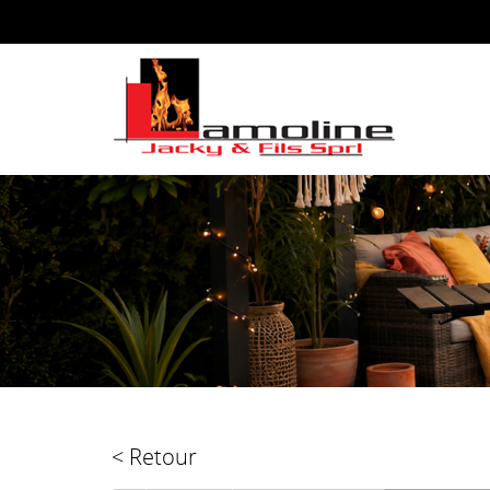
< Retour