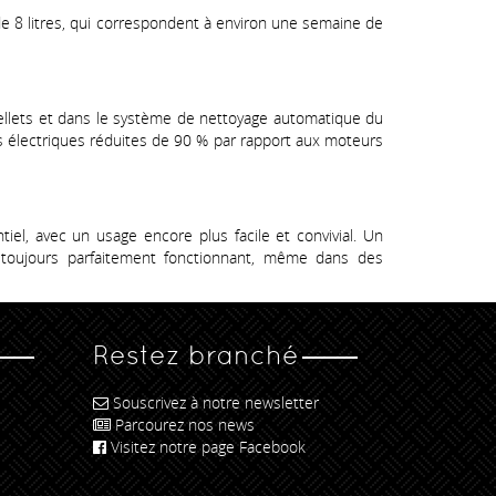
de 8 litres, qui correspondent à environ une semaine de
 pellets et dans le système de nettoyage automatique du
ns électriques réduites de 90 % par rapport aux moteurs
el, avec un usage encore plus facile et convivial. Un
 toujours parfaitement fonctionnant, même dans des
Restez branché
Souscrivez à notre newsletter
Parcourez nos news
Visitez notre page Facebook