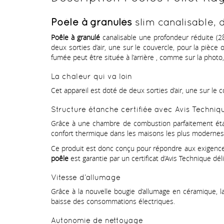
Poêle à granulés
slim canalisable, 
Poêle à granulé
canalisable une profondeur réduite (28
deux sorties d’air, une sur le couvercle, pour la pièce o
fumée peut être située à l’arrière , comme sur la phot
La chaleur qui va loin
Cet appareil est doté de deux sorties d’air, une sur le co
Structure étanche certifiée avec Avis Techniq
Grâce à une chambre de combustion parfaitement étanch
confort thermique dans les maisons les plus modernes,
Ce produit est donc conçu pour répondre aux exigence
poêle
est garantie par un certificat d’Avis Technique d
Vitesse d’allumage
Grâce à la nouvelle bougie d’allumage en céramique, 
baisse des consommations électriques.
Autonomie de nettoyage