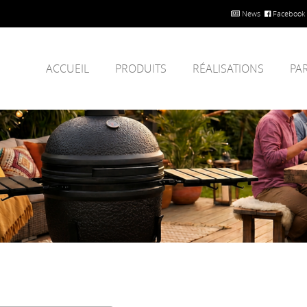
News
Facebook
ACCUEIL
PRODUITS
RÉALISATIONS
PA