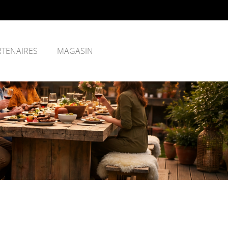
RTENAIRES
MAGASIN