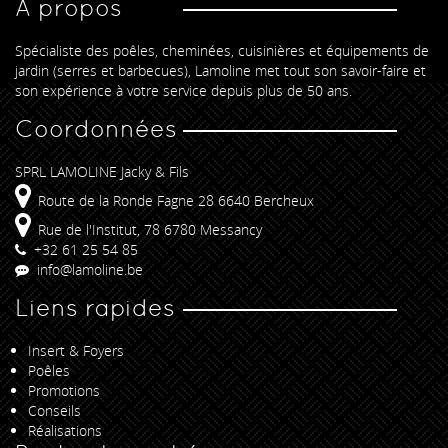
A propos
Spécialiste des poêles, cheminées, cuisinières et équipements de
jardin (serres et barbecues), Lamoline met tout son savoir-faire et
son expérience à votre service depuis plus de 50 ans.
Coordonnées
SPRL LAMOLINE Jacky & Fils
Route de la Ronde Fagne 28 6640 Bercheux
Rue de l'Institut, 78 6780 Messancy
+32 61 25 54 85
info@lamoline.be
Liens rapides
Insert & Foyers
Poêles
Promotions
Conseils
Réalisations