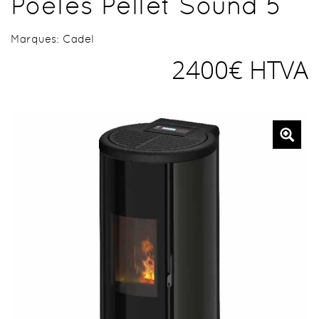
Poêles Pellet Sound 5
Marques:
Cadel
2400€ HTVA