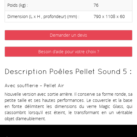
Poids (kg) :
76
Dimension (L x H , profondeur) (mm) :
790 x 1108 x 60
Demander un devis
Besoin d'aide pour votre choix ?
Description Poêles Pellet Sound 5 :
Avec soufflerie – Pellet Air
Nouvelle version avec sortie arrière. Il conserve sa forme ronde, sa
petite taille et ses hautes performances. Le couvercle et la base
en fonte délimitent les dimensions du verre Magic Glass, qui
s’assombrit lorsqu’il est éteint, le transformant en un véritable
objet d’ameublement.