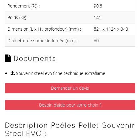
Rendement (%) :
90,8
Poids (kg) :
141
Dimension (L x H , profondeur) (mm) :
821 x 1124 x 343
Diamètre de sortie de fumée (mm) :
80
Documents
Souvenir steel evo fiche technique extraflame
Demander un devis
Besoin d'aide pour votre choix ?
Description Poêles Pellet Souvenir
Steel EVO :