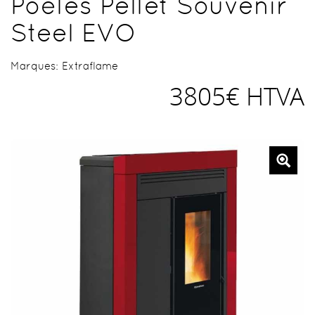
Poêles Pellet Souvenir
Steel EVO
Marques:
Extraflame
3805€ HTVA