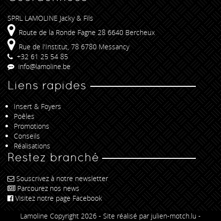
SPRL LAMOLINE Jacky & Fils
Route de la Ronde Fagne 28 6640 Bercheux
Rue de l'Institut, 78 6780 Messancy
+32 61 25 54 85
info@lamoline.be
Liens rapides
Insert & Foyers
Poêles
Promotions
Conseils
Réalisations
Restez branché
Souscrivez à notre newsletter
Parcourez nos news
Visitez notre page Facebook
Lamoline Copyright 2026 -
Site réalisé par julien-motch.lu
-