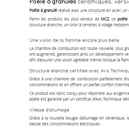
Poêle à granulés
céramiques, versio
Poêle à granulé
réalisé avec une structure en acier, un
Parmi les produits les plus vendus de
MCZ
, ce
poêl
structure étanche, un tiroir à cendres à vidage hebdom
Une vision de la flamme encore plus belle
La chambre de combustion est toute nouvelle, plus gra
ont augmenté, garantissant ainsi un développement ver
afin d’assurer une vision agréable même lorsque la fla
Structure étanche certifiée avec Avis Techniqu
Grâce à une chambre de combustion parfaitement étanch
consommations et en offrant un parfait confort thermi
Ce produit est donc conçu pour répondre aux exigence
poêle est garantie par un certificat d’Avis Technique d
Vitesse d’allumage
Grâce à la nouvelle bougie d’allumage en céramique, 
baisse des consommations électriques.