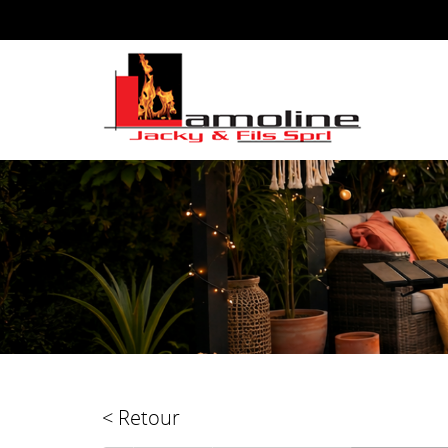
< Retour