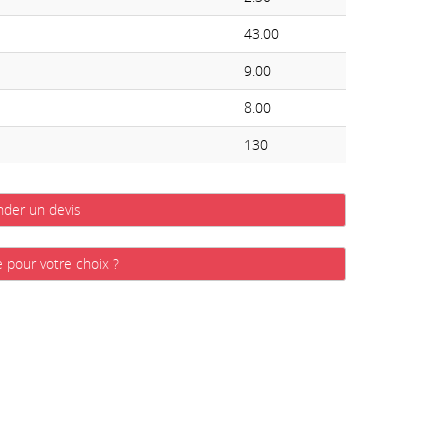
43.00
9.00
8.00
130
der un devis
e pour votre choix ?