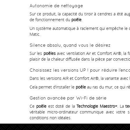
Autonomie de nettoyage
Sur ce produit, la capacité du tiroir à cendres a été 
de fonctionnement du
poêle
.
Un système automatique à raclement qui empêche le dép
Matic.
Silence absolu, quand vous le désirez
Sur les
poêles
avec ventilation Air et Comfort Air®, la 
plaisir de la chaleur diffusée dans la pièce par convecti
Choisissez les versions UP ! pour réduire l’e
Dans les versions AIR et Comfort Air®, la variante avec 
Cela permet d’installer le
poêle
au ras du mur, ce qui r
Gestion avancée par Wi-Fi de série
Ce
poêle
est doté de la
Technologie Maestro+
. La
te
véritable micro-ordinateur communique avec votre
conditions non idéales.