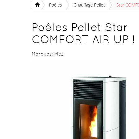
Poêles
Chauffage Pellet
Star COMFO
Poêles Pellet Star
COMFORT AIR UP !
Marques:
Mcz