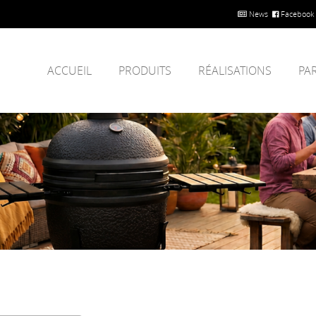
News
Facebook
ACCUEIL
PRODUITS
RÉALISATIONS
PA