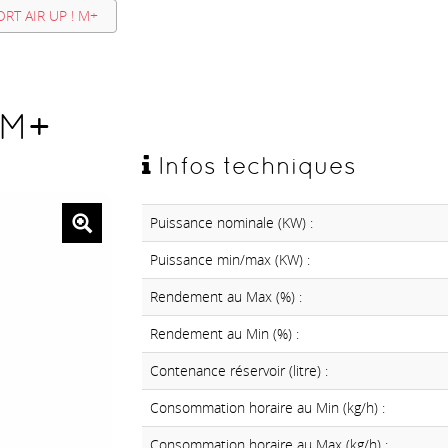
RT AIR UP ! M+
 M+
Infos techniques
Puissance nominale (KW) :
Puissance min/max (KW) :
Rendement au Max (%) :
Rendement au Min (%) :
Contenance réservoir (litre) :
Consommation horaire au Min (kg/h) :
Consommation horaire au Max (kg/h) :