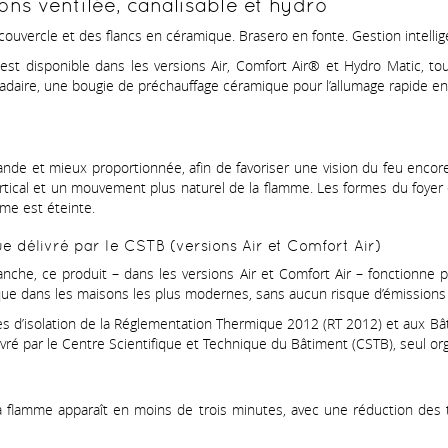
ns ventilée, canalisable et hydro
 couvercle et des flancs en céramique. Brasero en fonte. Gestion intelli
e
est disponible dans les versions Air, Comfort Air® et Hydro Matic, to
adaire, une bougie de préchauffage céramique pour l’allumage rapide en
nde et mieux proportionnée, afin de favoriser une vision du feu encor
tical et un mouvement plus naturel de la flamme. Les formes du foyer 
mme est éteinte.
e délivré par le CSTB (versions Air et Comfort Air)
e, ce produit – dans les versions Air et Comfort Air – fonctionne prél
que dans les maisons les plus modernes, sans aucun risque d’émissions
s d’isolation de la Réglementation Thermique 2012 (RT 2012) et aux B
élivré par le Centre Scientifique et Technique du Bâtiment (CSTB), seul o
la flamme apparaît en moins de trois minutes, avec une réduction des