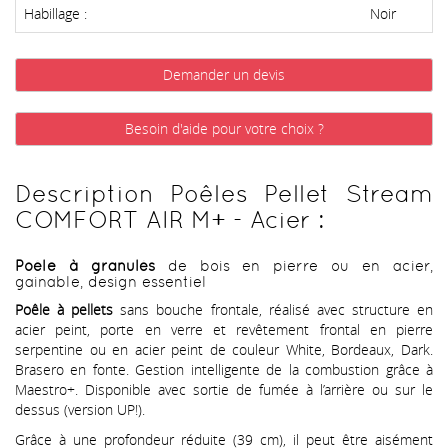
Habillage :
Noir
Demander un devis
Besoin d'aide pour votre choix ?
Description Poêles Pellet Stream
COMFORT AIR M+ - Acier :
Poêle à granulés
de bois en pierre ou en acier,
gainable, design essentiel
Poêle à pellets
sans bouche frontale, réalisé avec structure en
acier peint, porte en verre et revêtement frontal en pierre
serpentine ou en acier peint de couleur White, Bordeaux, Dark.
Brasero en fonte. Gestion intelligente de la combustion grâce à
Maestro+. Disponible avec sortie de fumée à l’arrière ou sur le
dessus (version UP!).
Grâce à une profondeur réduite (39 cm), il peut être aisément