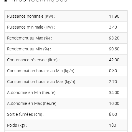
Puissance nominale (KW) :
11.90
Puissance minimale (KW) :
3.40
Rendement au Max (%) :
93.20
Rendement au Min (%) :
90.80
Contenance réservoir (litre) :
42.00
Consommation horaire au Min (kg/h) :
0.80
Consommation horaire au Max (kg/h) :
2.70
Autonomie en Min (heure) :
34.00
Autonomie en Max (heure) :
10.00
Sortie fumées (cm) :
8.00
Poids (kg) :
180