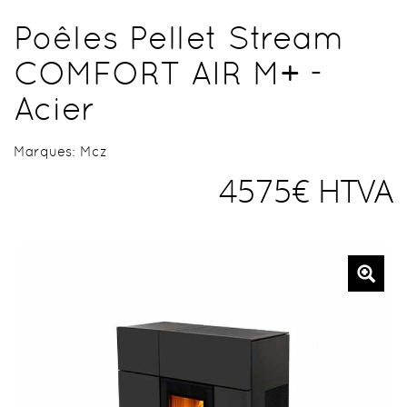
Poêles Pellet Stream
COMFORT AIR M+ -
Acier
Marques:
Mcz
4575€ HTVA