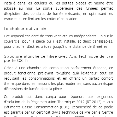
installé dans les couloirs ou les petites pièces et même être
adossé au mur. La sortie supérieure des fumées permet
d’exploiter des conduits de fumée existants, en optimisant les
espaces et en limitant les coûts d’installation.
La chaleur qui va loin
Cet appareil est doté de trois ventilateurs indépendants, un sur le
couvercle, pour la pièce où il est installé, et deux canalisables,
pour chauffer d’autres pièces, jusqu’à une distance de 8 mètres.
Structure étanche certifiée avec Avis Technique délivré
par le CSTB
Grâce à une chambre de combustion parfaitement étanche, ce
produit fonctionne prélevant l’oxygène qu’à l’extérieur tout en
réduisant les consommations et en offrant un parfait confort
thermique dans les maisons les plus modernes, sans aucun risque
d’émissions de fumée dans la pièce.
Ce produit est donc conçu pour répondre aux exigences
d’isolation de la Réglementation Thermique 2012 (RT 2012) et aux
Bâtiments Basse Consommation (BBC). L’étanchéité de ce poêle
est garantie par un certificat d’Avis Technique délivré par le Centre