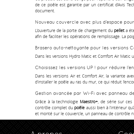
de ce poêle est garantie par un certificat d’Avis Te
document.
Nouveau couvercle avec plus d’espace pour
L’ouverture de la porte de chargement du
pellet
a ét
afin de faciliter les opérations de remplissage. La poi
Brasero auto-nettoyante pour les versions 
Dans les versions Hydro Matic et Comfort Air Matic 
Choisissez les versions UP ! pour réduire l
Dans les versions Air et Comfort Air, la variante av
d’installer le poêle au ras du mur, ce qui réduit l’e
Gestion avancée par Wi-Fi avec panneau de
Grâce à la technologie
Maestro+
, de série sur ces
contrôle complet du
poêle
aussi bien à l’intérieur 
et monté sur le couvercle, un panneau de contrôle 
A propos
Coo