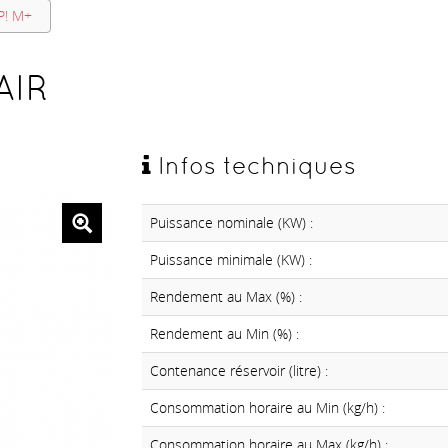
P! M+
AIR
Infos techniques
Puissance nominale (KW) :
Puissance minimale (KW) :
Rendement au Max (%) :
Rendement au Min (%) :
Contenance réservoir (litre) :
Consommation horaire au Min (kg/h) :
Consommation horaire au Max (kg/h) :