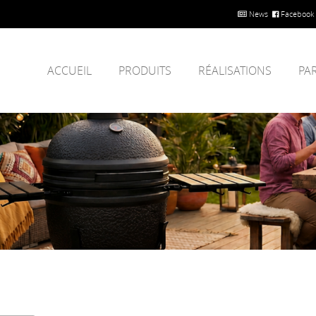
News
Facebook
ACCUEIL
PRODUITS
RÉALISATIONS
PA