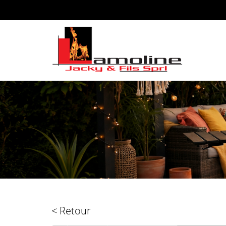
< Retour