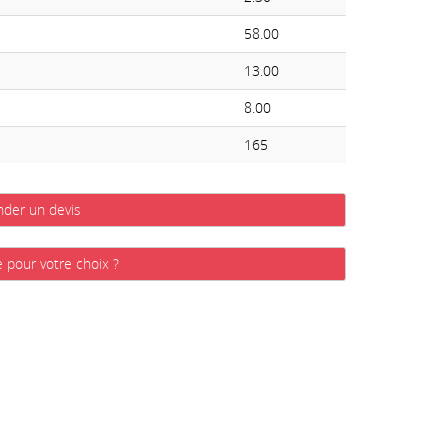
58.00
13.00
8.00
165
der un devis
e pour votre choix ?