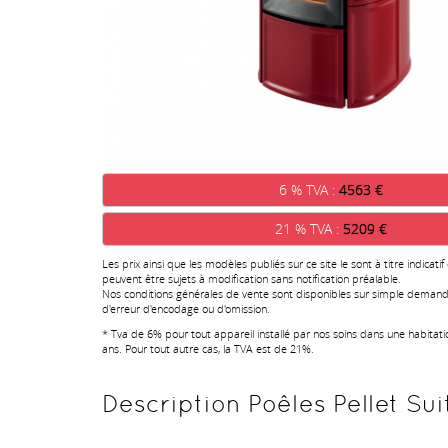
6 % TVA :
4563 €
21 % TVA :
5209 €
Les prix ainsi que les modèles publiés sur ce site le sont à titre indicatif
peuvent être sujets à modification sans notification préalable.
Nos conditions générales de vente sont disponibles sur simple demand
d'erreur d'encodage ou d'omission.
* Tva de 6% pour tout appareil installé par nos soins dans une habitat
ans. Pour tout autre cas, la TVA est de 21%.
Description Poêles Pellet Sui