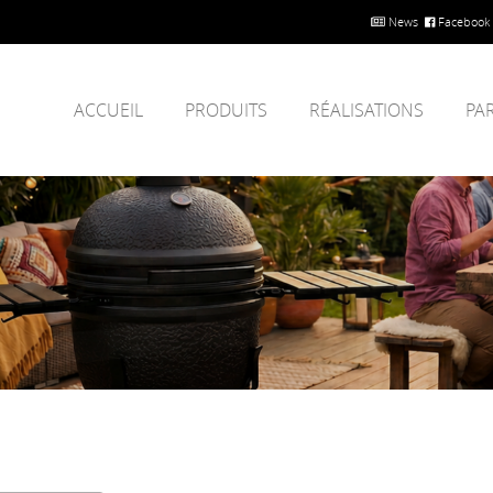
News
Facebook
ACCUEIL
PRODUITS
RÉALISATIONS
PA