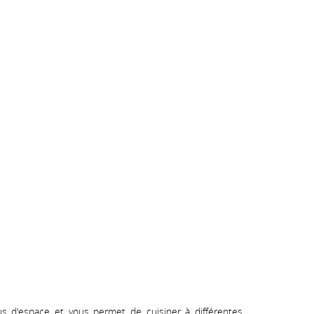
s d'espace et vous permet de cuisiner à différentes