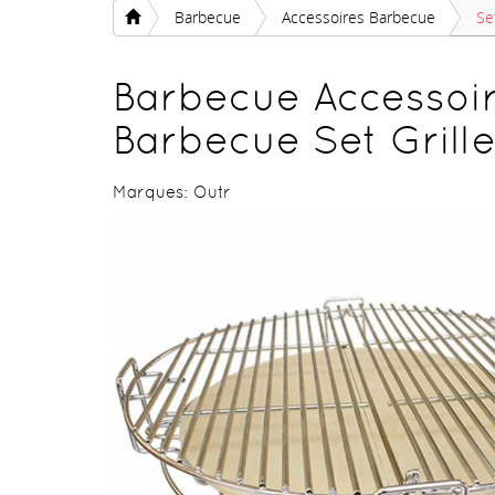
Barbecue
Accessoires Barbecue
Se
Barbecue Accessoi
Barbecue Set Grille
Marques:
Outr