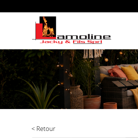
< Retour