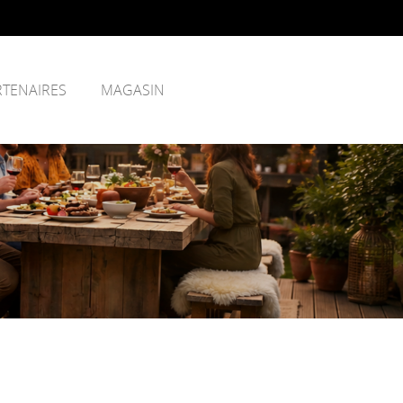
RTENAIRES
MAGASIN