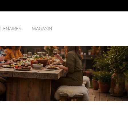
RTENAIRES
MAGASIN