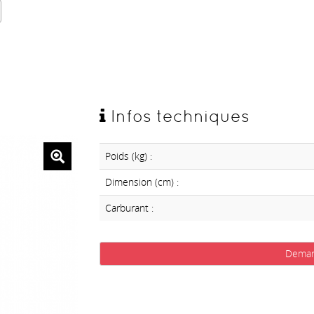
Infos techniques
Poids (kg) :
Dimension (cm) :
Carburant :
Deman