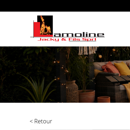
< Retour