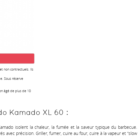
 et non contractuels. Ils
e. Sous réserve
ion âgé de plus de 10
do Kamado XL 60 :
mado isolent la chaleur, la fumée et la saveur typique du barbecue. 
avec précision. Griller, fumer, cuire au four, cuire à la vapeur et “slo