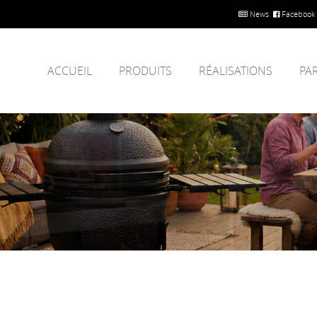
News
Facebook
ACCUEIL
PRODUITS
RÉALISATIONS
PA