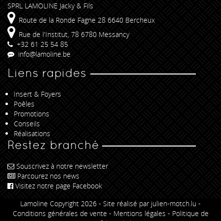
SPRL LAMOLINE Jacky & Fils
Route de la Ronde Fagne 28 6640 Bercheux
Rue de l'Institut, 78 6780 Messancy
+32 61 25 54 85
info@lamoline.be
Liens rapides
Insert & Foyers
Poêles
Promotions
Conseils
Réalisations
Restez branché
Souscrivez à notre newsletter
Parcourez nos news
Visitez notre page Facebook
Lamoline Copyright 2026 -
Site réalisé par julien-motch.lu
-
Conditions générales de vente
-
Mentions légales
-
Politique de