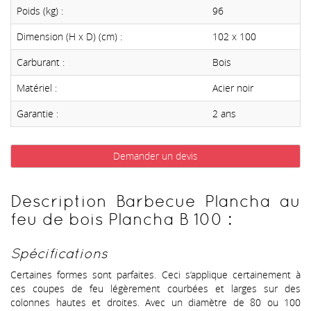
Poids (kg) :
96
Dimension (H x D) (cm) :
102 x 100
Carburant :
Bois
Matériel :
Acier noir
Garantie :
2 ans
Demander un devis
Description Barbecue Plancha au
feu de bois Plancha B 100 :
Spécifications
Certaines formes sont parfaites. Ceci s‘applique certainement à
ces coupes de feu légèrement courbées et larges sur des
colonnes hautes et droites. Avec un diamètre de 80 ou 100