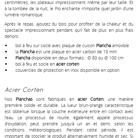
centimètres, les plateaux impressionnent même par leur taille. Et
à la tombée de la nuit, le Pio enchante n‘importe quel jardin d‘une
lumière romantique.
Après le repas, ajoutez du bois pour profiter de la chaleur et du
spectacle impressionnant pendant qu‘il fait de plus en plus frais
dehors.
bol à feu sur socle avec plaque de cuison
Plancha
amovible
la
Plancha
est une plaque en acier carbon de 10 mm
Plancha
disponible en deux formats : Ø 80 ou Ø 100 cm
bol à feu et socle en
acier corten
couvercles de protection en inox disponible en option
Acier Corten
Nos
Planchas
sont fabriqués en
acier Corten
, une matière
première solide et durable. La lueur brun-orange caractéristique
est obtenue lorsque la couche extérieure entre en contact avec
l'eau. Le processus de rouille, également appelé processus
d'oxydation, peut prendre jusqu'à un an et demi, selon les
conditions météorologiques. Pendant cette période, il est
important de stocker le produit alternativement humide et sec. Si