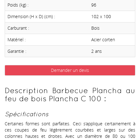
Poids (kg) :
96
Dimension (H x D) (cm) :
102 x 100
Carburant :
Bois
Matériel :
Acier corten
Garantie :
2 ans
Demander un devis
Description Barbecue Plancha au
feu de bois Plancha C 100 :
Spécifications
Certaines formes sont parfaites. Ceci s‘applique certainement à
ces coupes de feu légèrement courbées et larges sur des
colonnes hautes et droites. Avec un diamètre de 80 ou 100