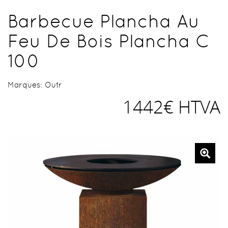
Barbecue Plancha Au
Feu De Bois Plancha C
100
Marques:
Outr
1442€ HTVA