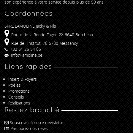
son expérience à votre service depuis plus de 50 ans.
Coordonnées
SPRL LAMOLINE Jacky & Fils
Route de la Ronde Fagne 28 6640 Bercheux
Rue de l'Institut, 78 6780 Messancy
+32 61 25 54 85
info@lamoline.be
Liens rapides
Insert & Foyers
Poêles
Promotions
Conseils
Réalisations
Restez branché
Souscrivez à notre newsletter
Parcourez nos news