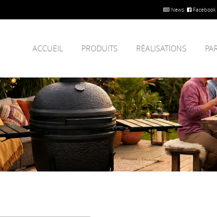
News
Facebook
ACCUEIL
PRODUITS
RÉALISATIONS
PA