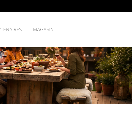
RTENAIRES
MAGASIN