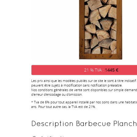
21 % TVA :
1445 €
Les prix ainsi que les modèles publiés sur ce site le sont à titre indicatif
peuvent être sujets à modification sans notification préalable.
Nos conditions générales de vente sont disponibles sur simple demand
d'erreur d'encodage ou d'omission.
* Tva de 6% pour tout appareil installé par nos soins dans une habitat
ans. Pour tout autre cas, la TVA est de 21%.
Description Barbecue Planch