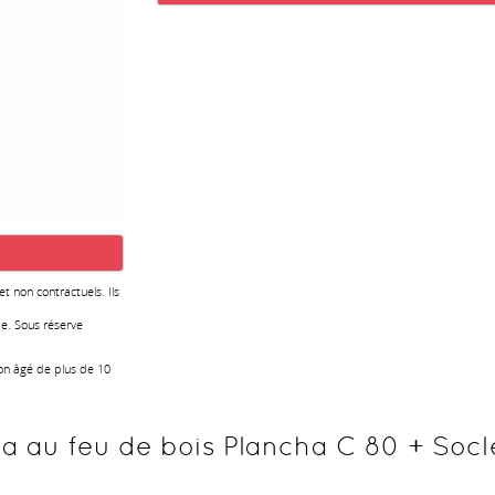
 et non contractuels. Ils
e. Sous réserve
ion âgé de plus de 10
a au feu de bois Plancha C 80 + Socl