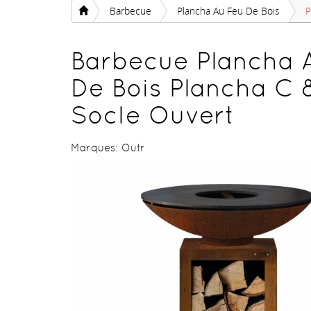
Barbecue
Plancha Au Feu De Bois
P
Barbecue Plancha 
De Bois Plancha C 
Socle Ouvert
Marques:
Outr