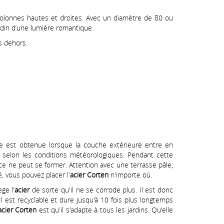
colonnes hautes et droites. Avec un diamètre de 80 ou
rdin d‘une lumière romantique.
is dehors.
que est obtenue lorsque la couche extérieure entre en
, selon les conditions météorologiques. Pendant cette
e ne peut se former. Attention avec une terrasse pâle,
, vous pouvez placer l'
acier Corten
n'importe où.
ge l'
acier
de sorte qu'il ne se corrode plus. Il est donc
. Il est recyclable et dure jusqu'à 10 fois plus longtemps
acier Corten
est qu'il s'adapte à tous les jardins. Qu'elle