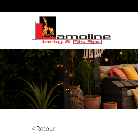
< Retour