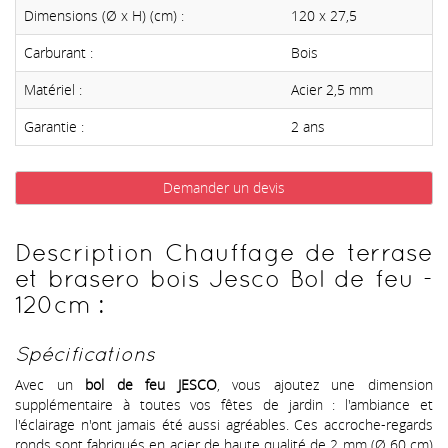
Dimensions (Ø x H) (cm) :
120 x 27,5
Carburant :
Bois
Matériel :
Acier 2,5 mm
Garantie :
2 ans
Demander un devis
Description Chauffage de terrase
et brasero bois Jesco Bol de feu -
120cm :
Spécifications
Avec un
bol de feu JESCO
, vous ajoutez une dimension
supplémentaire à toutes vos fêtes de jardin : l'ambiance et
l'éclairage n'ont jamais été aussi agréables. Ces accroche-regards
ronds sont fabriqués en acier de haute qualité de 2 mm (Ø 60 cm)