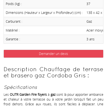
Poids (kg) :
37
Dimensions (Hauteur x Largeur x Profondeur) (cm) :
138 x 42 x 42
Carburant :
Gaz
Matériel :
Acier inoxyda
Garantie :
3 ans
Demander un devis
Description Chauffage de terrase
et brasero gaz Cordoba Gris :
Spécifications
Les
OUTR Garden Fire foyers
à
gaz
sont là pour apporter ambiance
et chaleur à votre terrasse ou à votre jardin lorsqu’il fait un peu
froid dehors. Grâce aux roues, ils sont faciles à déplacer. Une