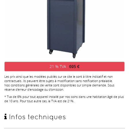
21 % TVA :
695 €
Les prix ainsi que les modèles publiés sur ce site le sont à titre indicatif et non
contractuels. Ils peuvent être sujets à modification sans notification préalable.
Nos conditions générales de vente sont disponibles sur simple demande. Sous
réserve d'erreur d'encodage ou d'omission.
* Tva de 6% pour tout appareil installé par nos soins dans une habitation âgé de plus
de 10 ans. Pour tout autre cas, la TVA est de 21%.
Infos techniques