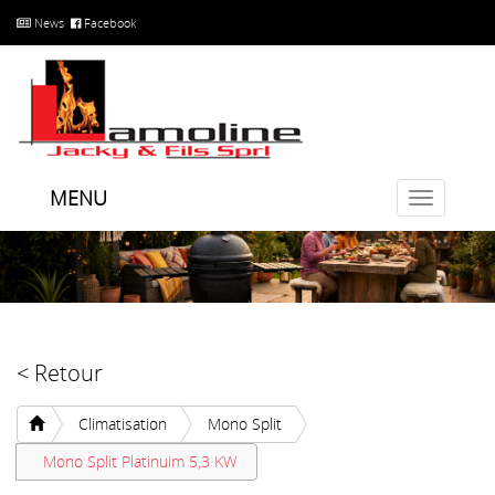
News
Facebook
MENU
Toggle
navigatio
< Retour
Climatisation
Mono Split
Mono Split Platinuim 5,3 KW