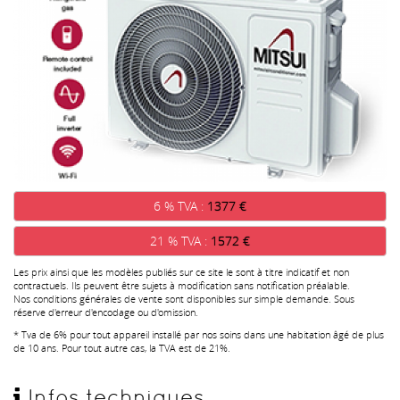
6 % TVA :
1377 €
21 % TVA :
1572 €
Les prix ainsi que les modèles publiés sur ce site le sont à titre indicatif et non
contractuels. Ils peuvent être sujets à modification sans notification préalable.
Nos conditions générales de vente sont disponibles sur simple demande. Sous
réserve d'erreur d'encodage ou d'omission.
* Tva de 6% pour tout appareil installé par nos soins dans une habitation âgé de plus
de 10 ans. Pour tout autre cas, la TVA est de 21%.
Infos techniques