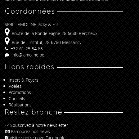
Coordonnées
SPRL LAMOLINE Jacky & Fils
Route de la Ronde Fagne 28 6640 Bercheux
Rue de l'Institut, 78 6780 Messancy
+32 61 25 54 85
info@lamoline.be
Liens rapides
Insert & Foyers
Poêles
Promotions
Conseils
Réalisations
Restez branché
Souscrivez à notre newsletter
Parcourez nos news
Visitez notre page Facebook