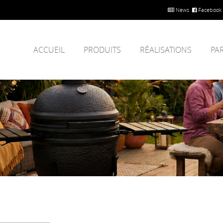
News
Facebook
ACCUEIL
PRODUITS
RÉALISATIONS
PA