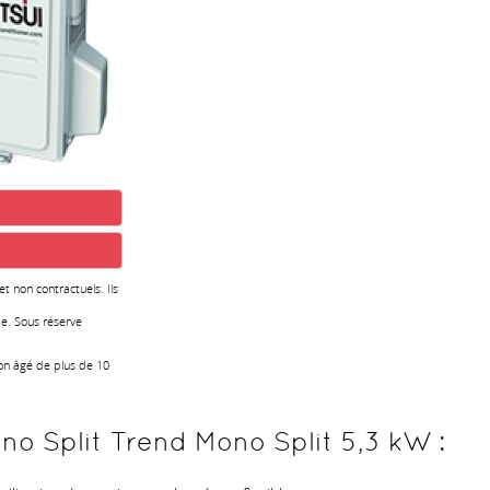
 et non contractuels. Ils
e. Sous réserve
ion âgé de plus de 10
no Split Trend Mono Split 5,3 kW :