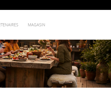
RTENAIRES
MAGASIN