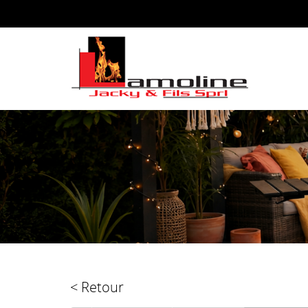
< Retour