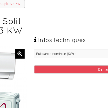
 Split 5,3 KW
Split
,3 KW
Infos techniques
Puissance nominale (KW) :
Deman