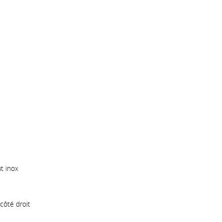
ut inox
côté droit