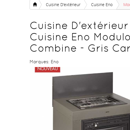
Cuisine D'extérieur
Cuisine Eno
Mod
Cuisine D'extérieur
Cuisine Eno Modul
Combine - Gris Ca
Marques:
Eno