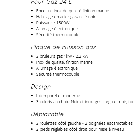
Four Gaz 24 L
Enceinte inox de qualité finition marine
Habillage en acier galvanisé noir
Puissance 1500W
Allumage électronique
Sécurité thermocouple
Plaque de cuisson gaz
2 brûleurs gaz 1kW - 2,2 kW
Inox de qualité, finition marine
Allumage électronique
Sécurité thermocouple
Design
Intemporel et moderne
3 coloris au choix: Noir et inox, gris cargo et noir, to
Déplacable
2 roulettes côté gauche - 2 poignées escamotables 
2 pieds réglables côté droit pour mise à niveau