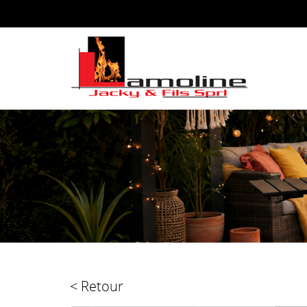
< Retour