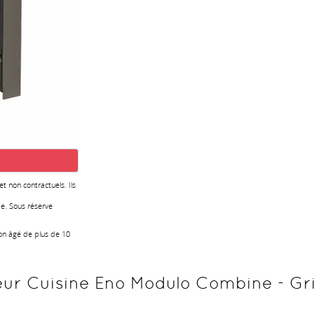
 et non contractuels. Ils
e. Sous réserve
ion âgé de plus de 10
eur Cuisine Eno Modulo Combine - Gri