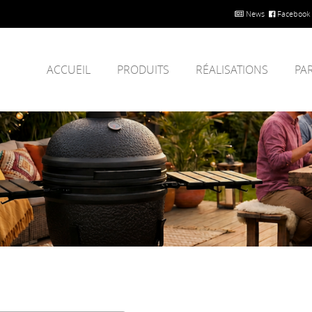
News
Facebook
ACCUEIL
PRODUITS
RÉALISATIONS
PA