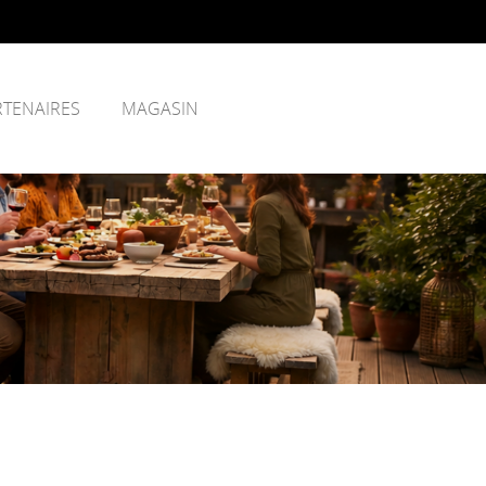
RTENAIRES
MAGASIN