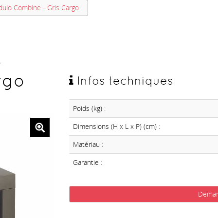
ulo Combine - Gris Cargo
o
rgo
Infos techniques
Poids (kg) :
Dimensions (H x L x P) (cm) :
Matériau :
Garantie :
Deman