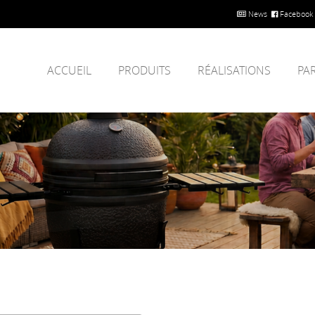
News
Facebook
ACCUEIL
PRODUITS
RÉALISATIONS
PA