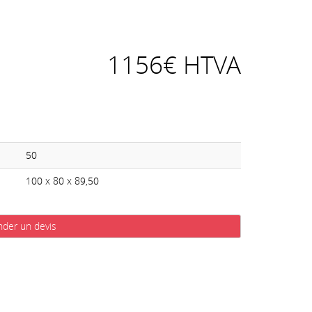
1156€ HTVA
50
100 x 80 x 89,50
der un devis