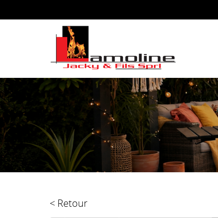
< Retour