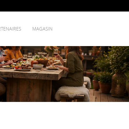
RTENAIRES
MAGASIN