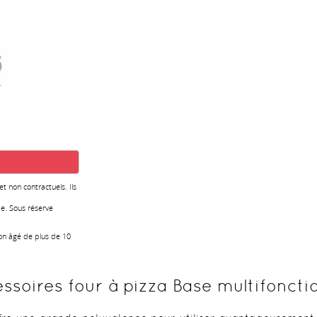
 et non contractuels. Ils
e. Sous réserve
ion âgé de plus de 10
ssoires four à pizza Base multifoncti