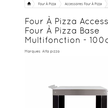
Four À Pizza
Accessoires Four À Pizza
Four À Pizza Access
Four À Pizza Base
Multifonction - 10
Marques:
Alfa pizza