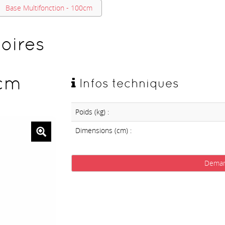
Base Multifonction - 100cm
oires
0cm
Infos techniques
Poids (kg) :
Dimensions (cm) :
Deman