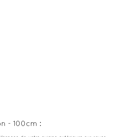
on - 100cm :