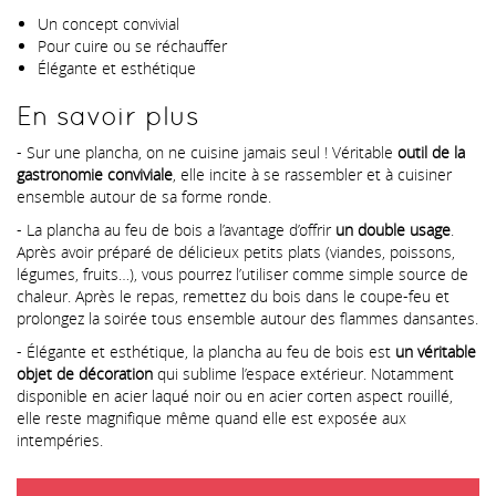
Un concept convivial
Pour cuire ou se réchauffer
Élégante et esthétique
En savoir plus
- Sur une plancha, on ne cuisine jamais seul ! Véritable
outil de la
gastronomie conviviale
, elle incite à se rassembler et à cuisiner
ensemble autour de sa forme ronde.
- La plancha au feu de bois a l’avantage d’offrir
un double usage
.
Après avoir préparé de délicieux petits plats (viandes, poissons,
légumes, fruits…), vous pourrez l’utiliser comme simple source de
chaleur. Après le repas, remettez du bois dans le coupe-feu et
prolongez la soirée tous ensemble autour des flammes dansantes.
- Élégante et esthétique, la plancha au feu de bois est
un véritable
objet de décoration
qui sublime l’espace extérieur. Notamment
disponible en acier laqué noir ou en acier corten aspect rouillé,
elle reste magnifique même quand elle est exposée aux
intempéries.