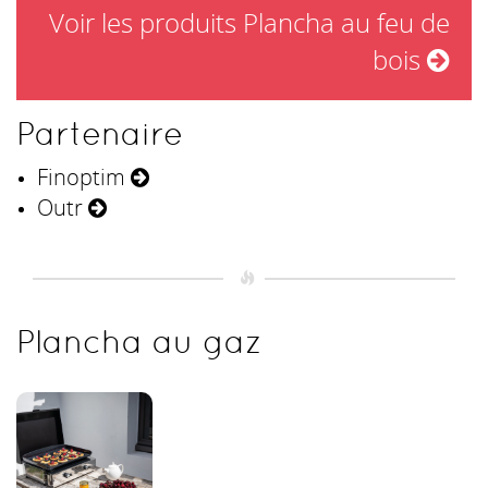
Voir les produits Plancha au feu de
bois
Partenaire
Finoptim
Outr
Plancha au gaz