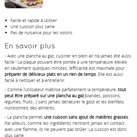
Facile et rapide à utiliser
Une cuisson plus saine
Pas de nuisance pour les voisins
En savoir plus
- Avec une plancha au gaz, cuisiner en plein air n’a jamais été aussi
facile ! La plaque pouvant être portée à une température élevée
en seulement quelques minutes, l’efficacité est maximale pour
préparer de délicieux plats en un rien de temps
. Elle est aussi
facile à nettoyer et à entretenir.
- Comme l’utilisateur maîtrise parfaitement la température,
tout
peut être préparé sur une plancha au gaz (
viandes, poissons,
légumes, fruits…) sans jamais dénaturer le goût et les bienfaits
nutritionnels des aliments.
- La plancha permet
une cuisson sans ajout de matières grasses
.
Par ailleurs, comme les ingrédients n’entrent jamais en contact
avec une flamme, ils ne peuvent pas brûler. La cuisson est donc
plus saine.