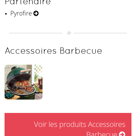
Partenaire
Pyrofire
Accessoires Barbecue
Voir les produits Accessoires
Barbecue