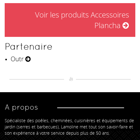
Voir les produits Accessoires
Plancha
Partenaire
Outr
A propos
Spécialiste des poêles, cheminées, cuisinières et équipements de
jardin (serres et barbecues), Lamoline met tout son savoir-faire et
son expérience à votre service depuis plus de 50 ans.