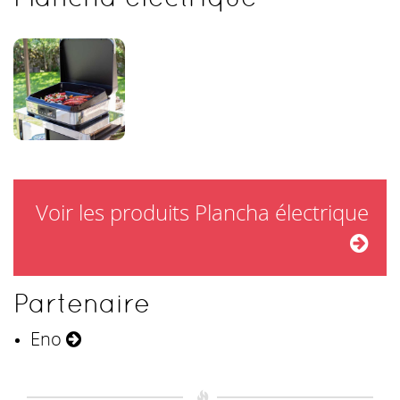
Voir les produits Plancha électrique
Partenaire
Eno