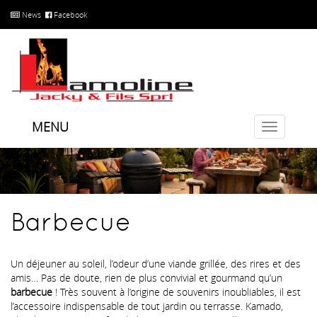
News
Facebook
MENU
Toggle
navigatio
Barbecue
Un déjeuner au soleil, l’odeur d’une viande grillée, des rires et des
amis… Pas de doute, rien de plus convivial et gourmand qu’un
barbecue
! Très souvent à l’origine de souvenirs inoubliables, il est
l’accessoire indispensable de tout jardin ou terrasse. Kamado,