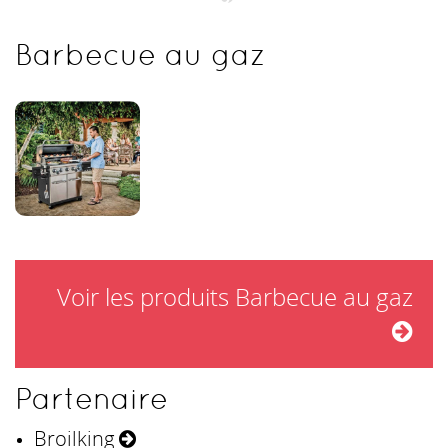
Barbecue au gaz
Voir les produits Barbecue au gaz
Partenaire
Broilking