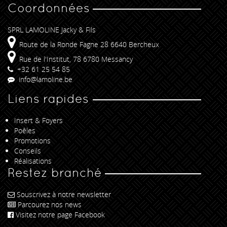
Coordonnées
SPRL LAMOLINE Jacky & Fils
Route de la Ronde Fagne 28 6640 Bercheux
Rue de l'Institut, 78 6780 Messancy
+32 61 25 54 85
info@lamoline.be
Liens rapides
Insert & Foyers
Poêles
Promotions
Conseils
Réalisations
Restez branché
Souscrivez à notre newsletter
Parcourez nos news
Visitez notre page Facebook