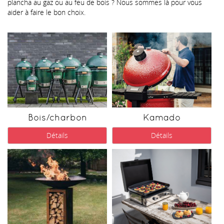
plancha au gaz ou au feu de bois ? Nous sommes là pour vous
aider à faire le bon choix.
Bois/charbon
Kamado
Détails
Détails