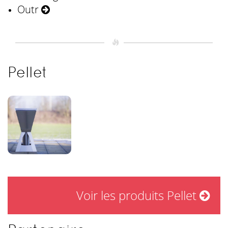
Outr
Pellet
Voir les produits Pellet