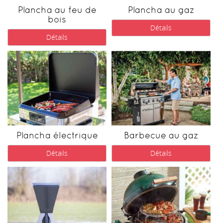
Plancha au feu de
Plancha au gaz
bois
Détails
Détails
Plancha électrique
Barbecue au gaz
Détails
Détails