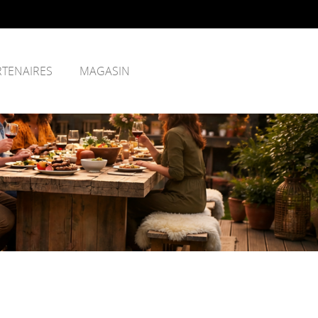
RTENAIRES
MAGASIN