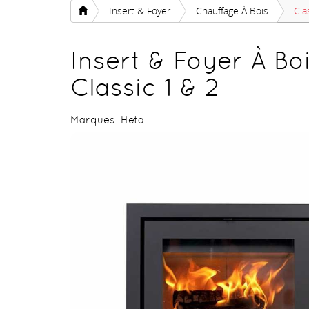
Insert & Foyer
Chauffage À Bois
Cla
Insert & Foyer À Bo
Classic 1 & 2
Marques:
Heta