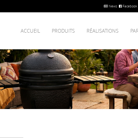
News
Facebook
ACCUEIL
PRODUITS
RÉALISATIONS
PA