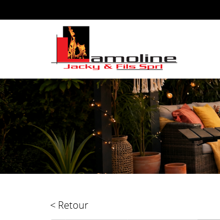
< Retour