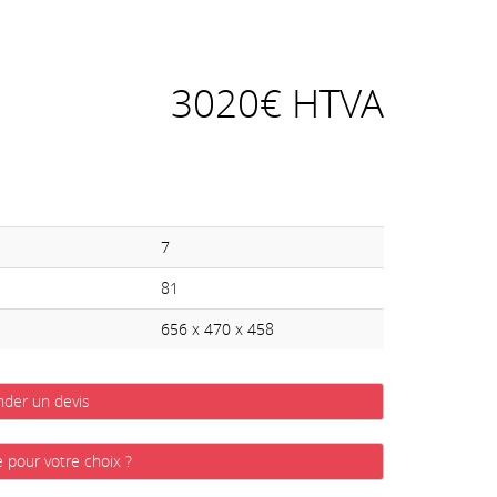
3020€ HTVA
7
81
656 x 470 x 458
der un devis
e pour votre choix ?