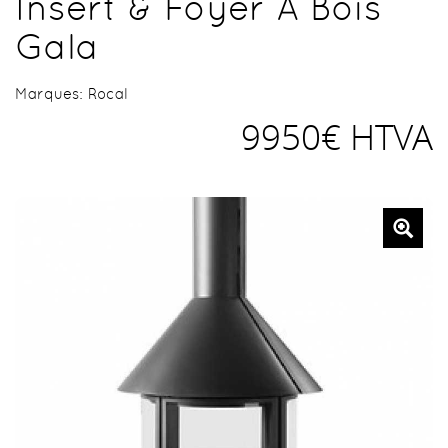
Insert & Foyer À Bois
Gala
Marques:
Rocal
9950€ HTVA