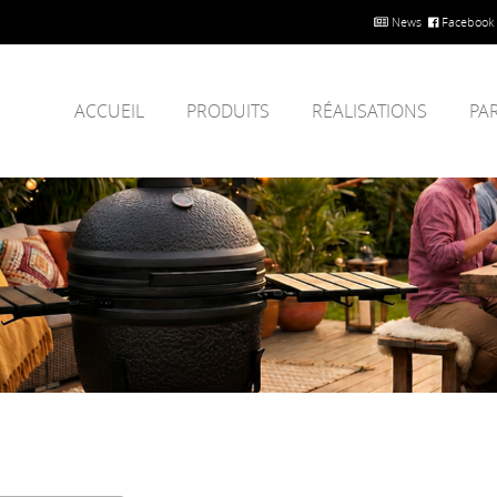
News
Facebook
ACCUEIL
PRODUITS
RÉALISATIONS
PA