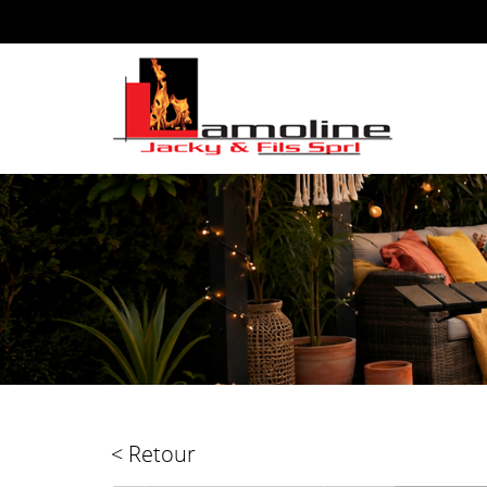
< Retour