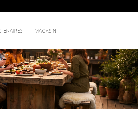
RTENAIRES
MAGASIN